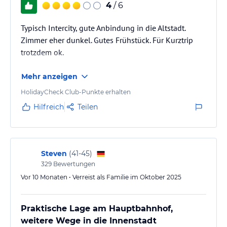
4
/ 6
Typisch Intercity, gute Anbindung in die Altstadt.
Zimmer eher dunkel. Gutes Frühstück. Für Kurztrip
trotzdem ok.
Mehr anzeigen
HolidayCheck Club-Punkte erhalten
Hilfreich
Teilen
Steven
(
41-45
)
329
Bewertungen
Vor 10 Monaten • Verreist als Familie im Oktober 2025
Praktische Lage am Hauptbahnhof,
weitere Wege in die Innenstadt