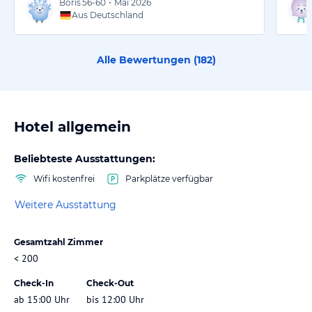
Boris
56-60
•
Mai 2026
Aus Deutschland
Alle Bewertungen (
182
)
Hotel allgemein
Beliebteste Ausstattungen:
Wifi kostenfrei
Parkplätze verfügbar
Weitere Ausstattung
Gesamtzahl Zimmer
< 200
Check-In
Check-Out
ab 15:00 Uhr
bis 12:00 Uhr