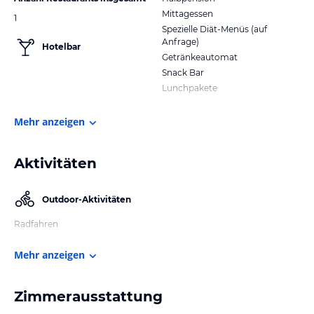
Mittagessen
1
Spezielle Diät-Menüs (auf
Anfrage)
Hotelbar
Getränkeautomat
Snack Bar
Lunchpakete
Mehr anzeigen
Aktivitäten
Outdoor-Aktivitäten
Radfahren
Mehr anzeigen
Zimmerausstattung