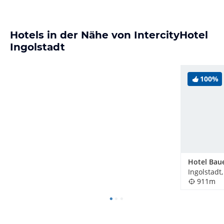
Hotels in der Nähe von IntercityHotel
Ingolstadt
100%
Hotel Baue
Ingolstadt
911m