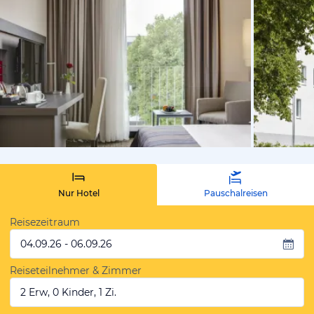
vom Hotelie
Nur Hotel
Pauschalreisen
Reisezeitraum
04.09.26 - 06.09.26
Reiseteilnehmer & Zimmer
2 Erw, 0 Kinder, 1 Zi.