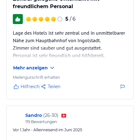
freundlichem Personal
5
/ 6
Lage des Hotels ist sehr zentral und in unmittelbarer
Nähe zum Hauptbahnhof von Ingolstadt.
Zimmer sind sauber und gut ausgestattet.
Personal ist sehr freundlich und hilfsbereit.
Im Großen und Ganzen ein angenehmer Aufenthalt.
Mehr anzeigen
Meilengutschrift erhalten
Hilfreich
Teilen
Sandro
(
26-30
)
119
Bewertungen
Vor 1 Jahr • Alleinreisend im Juni 2025