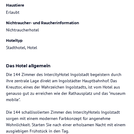
Haustiere
Erlaubt
Nichtraucher- und Raucherinformation
Nichtraucherhotel
Hoteltyp
Stadthotel, Hotel
Das Hotel allgemein
Die 144 Zimmer des IntercityHotel Ingolstadt begeistern durch
ihre zentrale Lage direkt am Ingolstädter Hauptbahnhof. Das
Kreuztor, eines der Wahrzeichen Ingolstadts, ist vom Hotel aus
genauso gut zu erreichen wie der Rathausplatz und das "museum
mobile".
Die 144 schallisolierten Zimmer des IntercityHotels Ingolstadt
sorgen mit einem modernen Farbkonzept für angenehme
Wohnlichkeit. Starten Sie nach einer erholsamen Nacht mit einem
ausgiebigen Frühstück in den Tag.