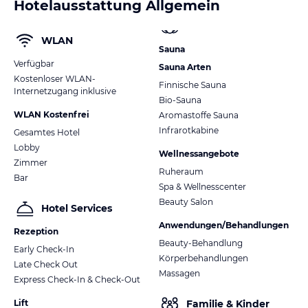
Hotelausstattung Allgemein
WLAN
Sauna
Verfügbar
Sauna Arten
Kostenloser WLAN-
Finnische Sauna
Internetzugang inklusive
Bio-Sauna
WLAN Kostenfrei
Aromastoffe Sauna
Infrarotkabine
Gesamtes Hotel
Lobby
Wellnessangebote
Zimmer
Ruheraum
Bar
Spa & Wellnesscenter
Beauty Salon
Hotel Services
Anwendungen/Behandlungen
Rezeption
Beauty-Behandlung
Early Check-In
Körperbehandlungen
Late Check Out
Massagen
Express Check-In & Check-Out
Lift
Familie & Kinder