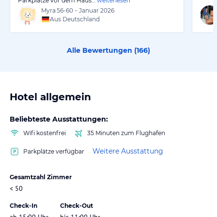
Parkplätze vor dem Haus…
weiterlesen
Myra
56-60
•
Januar 2026
Aus Deutschland
Alle Bewertungen (
166
)
Hotel allgemein
Beliebteste Ausstattungen:
Wifi kostenfrei
35 Minuten zum Flughafen
Weitere Ausstattung
Parkplätze verfügbar
Gesamtzahl Zimmer
< 50
Check-In
Check-Out
ab 15:00 Uhr
bis 11:00 Uhr