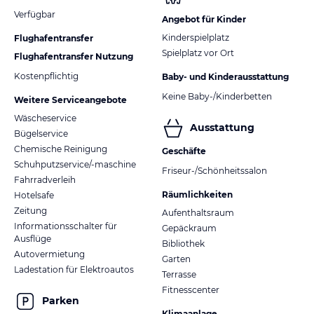
Verfügbar
Angebot für Kinder
Kinderspielplatz
Flughafentransfer
Spielplatz vor Ort
Flughafentransfer Nutzung
Kostenpflichtig
Baby- und Kinderausstattung
Keine Baby-/Kinderbetten
Weitere Serviceangebote
Wäscheservice
Ausstattung
Bügelservice
Chemische Reinigung
Geschäfte
Schuhputzservice/-maschine
Friseur-/Schönheitssalon
Fahrradverleih
Räumlichkeiten
Hotelsafe
Zeitung
Aufenthaltsraum
Informationsschalter für
Gepäckraum
Ausflüge
Bibliothek
Autovermietung
Garten
Ladestation für Elektroautos
Terrasse
Fitnesscenter
Parken
Klimaanlage