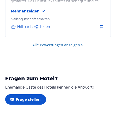
gestaltet. Das Frühstücksbuffet ist sehr gut und es
gibt eine extrem große Teeauswahl.
Mehr anzeigen
Meilengutschrift erhalten
Hilfreich
Teilen
Alle Bewertungen anzeigen
Fragen zum Hotel?
Ehemalige Gäste des Hotels kennen die Antwort!
Frage stellen