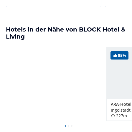
Hotels in der Nähe von BLOCK Hotel &
Living
85%
ARA-Hotel 
Ingolstadt
227m