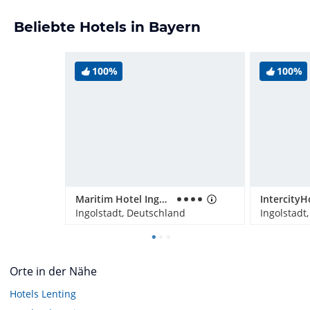
Beliebte Hotels in Bayern
100%
100%
Maritim Hotel Ingolstadt
Ingolstadt, Deutschland
Ingolstadt
Orte in der Nähe
Hotels
Lenting