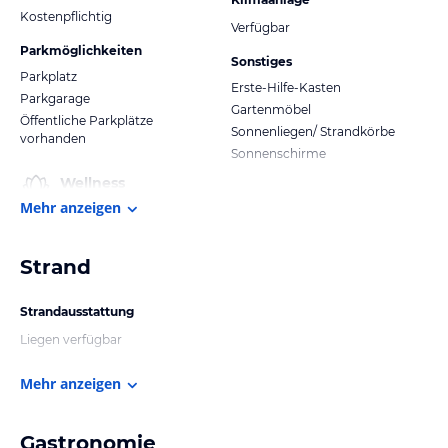
Kostenpflichtig
Verfügbar
Parkmöglichkeiten
Sonstiges
Parkplatz
Erste-Hilfe-Kasten
Parkgarage
Gartenmöbel
Öffentliche Parkplätze
Sonnenliegen/ Strandkörbe
vorhanden
Sonnenschirme
Wellness
Mehr anzeigen
Strand
Strandausstattung
Liegen verfügbar
Mehr anzeigen
Gastronomie