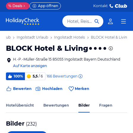
%
Deals
App öffnen
Kontakt
Hotel, Reiseziel
Urlaub
Ingolstadt Urlaub
Ingolstadt Hotels
BLOCK Hotel & Living
BLOCK Hotel & Living
H.-P.-Müller-Straße 15 85055 Ingolstadt Bayern Deutschland
Auf Karte anzeigen
166
Bewertungen
100%
5,5
/ 6
Bewerten
Hochladen
Merken
Hotelübersicht
Bewertungen
Bilder
Fragen
Bilder
(
232
)