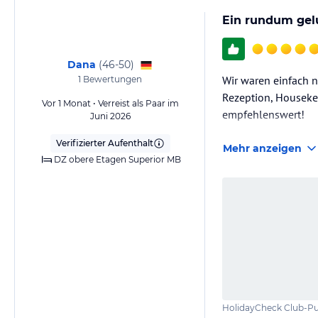
Ein rundum gel
Dana
(
46-50
)
Wir waren einfach n
1
Bewertungen
Rezeption, Housekee
Vor 1 Monat • Verreist als Paar im
empfehlenswert!
Juni 2026
Verifizierter Aufenthalt
Mehr anzeigen
DZ obere Etagen Superior MB
HolidayCheck Club-Pu