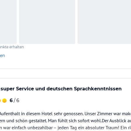
nkte erhalten
len
t super Service und deutschen Sprachkenntnissen
6
/ 6
Aufenthalt in diesem Hotel sehr genossen. Unser Zimmer war ma
n und schön gestaltet. Man fühlt sich sofort wohl.Der Ausblick 
n war einfach unbezahlbar – jeden Tag ein absoluter Traum! Ein r