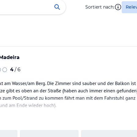
Sortiert nach:
Rele
Madeira
4
/ 6
ekt am Wasser/am Berg. Die Zimmer sind sauber und der Balkon ist 
tze gibt es oben an der Straße (haben auch immer einen gefunde
 Um zum Pool/Strand zu kommen fährt man mit dem Fahrstuhl ganz
(und am Ende wieder hoch).
 es eine große Auswahl am Buffet.