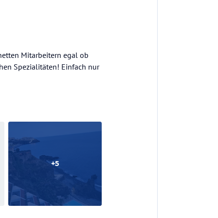
netten Mitarbeitern egal ob
hen Spezialitäten! Einfach nur
+
5