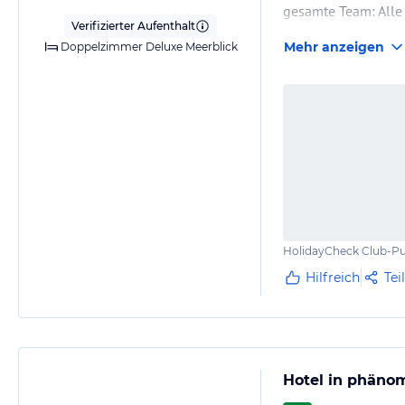
gesamte Team: Alle 
Verifizierter Aufenthalt
Personal Deutsch s
Mehr anzeigen
Doppelzimmer Deluxe Meerblick
HolidayCheck Club-Pu
Hilfreich
Tei
Hotel in phänom