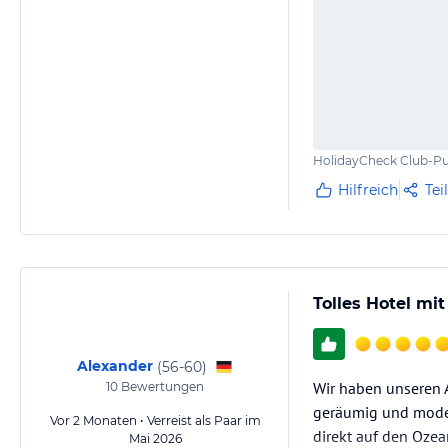
HolidayCheck Club-Pu
Hilfreich
Tei
Tolles Hotel mi
Alexander
(
56-60
)
Wir haben unseren 
10
Bewertungen
geräumig und moder
Vor 2 Monaten • Verreist als Paar im
direkt auf den Ozea
Mai 2026