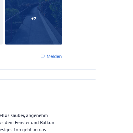
+
7
Melden
kellos sauber, angenehm
aus dem Fenster und Balkon
iesiges Lob geht an das