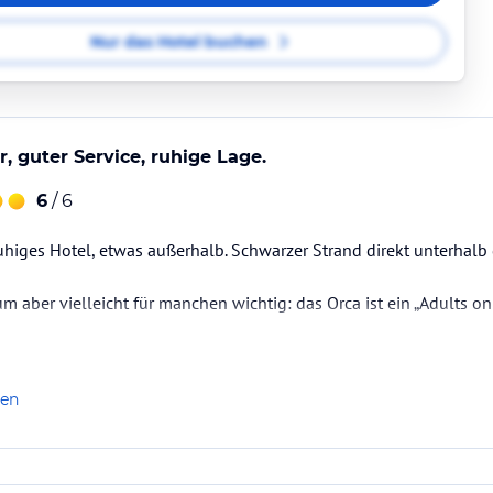
Nur das Hotel buchen
 guter Service, ruhige Lage.
6
/ 6
higes Hotel, etwas außerhalb. Schwarzer Strand direkt unterhalb
um aber vielleicht für manchen wichtig: das Orca ist ein „Adults on
len