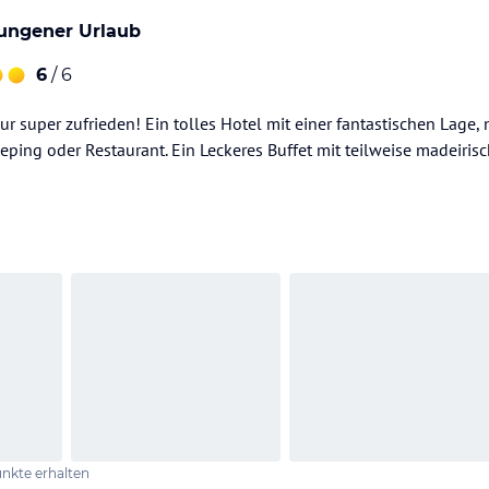
ungener Urlaub
6
/ 6
ur super zufrieden! Ein tolles Hotel mit einer fantastischen Lage, 
ping oder Restaurant. Ein Leckeres Buffet mit teilweise madeirisc
nkte erhalten