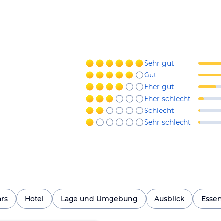
Sehr gut
Gut
Eher gut
Eher schlecht
Schlecht
Sehr schlecht
ars
Hotel
Lage und Umgebung
Ausblick
Essen