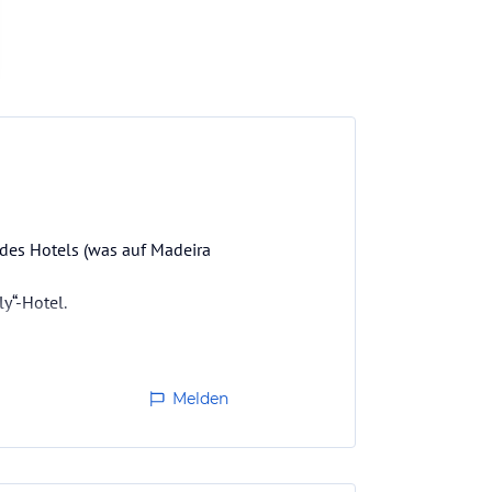
 des Hotels (was auf Madeira
ly“-Hotel.
Melden