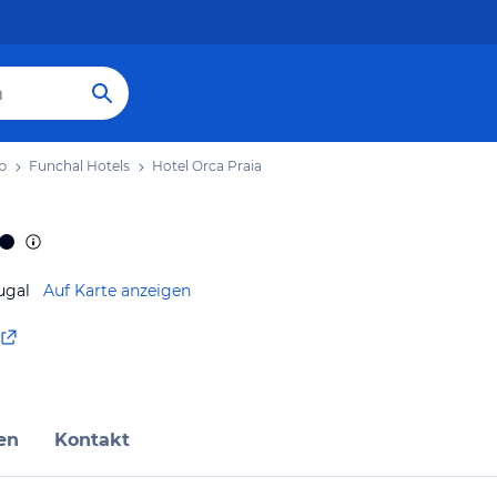
b
Funchal Hotels
Hotel Orca Praia
ugal
Auf Karte anzeigen
en
Kontakt