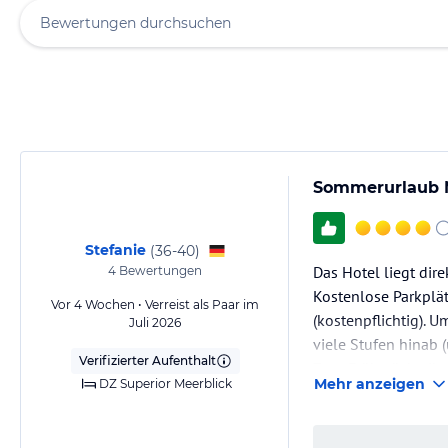
Sommerurlaub 
Stefanie
(
36-40
)
Das Hotel liegt dir
4
Bewertungen
Kostenlose Parkplä
Vor 4 Wochen • Verreist als Paar im
(kostenpflichtig).
Juli 2026
viele Stufen hinab 
Verifizierter Aufenthalt
Zum Frühstück gibt
Mehr anzeigen
DZ Superior Meerblick