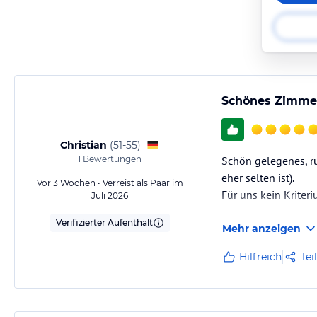
Schönes Zimmer,
Christian
(
51-55
)
1
Bewertungen
Schön gelegenes, ru
eher selten ist).
Vor 3 Wochen • Verreist als Paar im
Für uns kein Kriteri
Juli 2026
Verifizierter Aufenthalt
Mehr anzeigen
Hilfreich
Tei