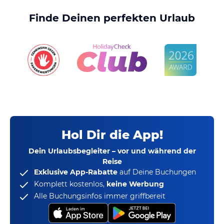
Finde Deinen perfekten Urlaub
Hol Dir die App!
Dein Urlaubsbegleiter – vor und während der
Reise
Exklusive App-Rabatte
auf Deine Buchungen
Komplett kostenlos,
keine Werbung
Alle Buchungsinfos immer griffbereit