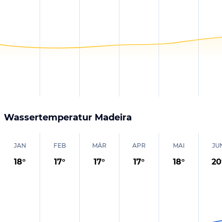
Wassertemperatur
Madeira
JAN
FEB
MÄR
APR
MAI
JU
18
°
17
°
17
°
17
°
18
°
20