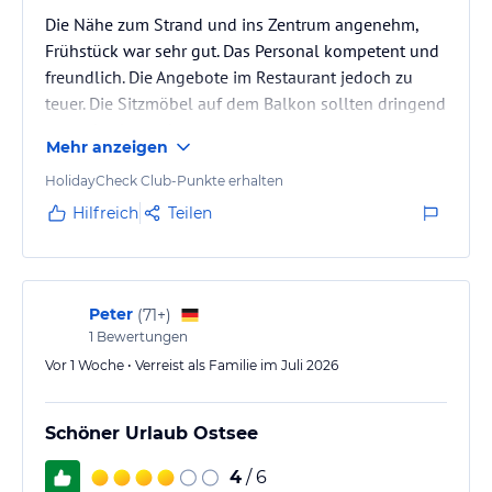
Die Nähe zum Strand und ins Zentrum angenehm,
Frühstück war sehr gut. Das Personal kompetent und
freundlich. Die Angebote im Restaurant jedoch zu
teuer. Die Sitzmöbel auf dem Balkon sollten dringend
gewechselt werden.
Mehr anzeigen
HolidayCheck Club-Punkte erhalten
Hilfreich
Teilen
Peter
(
71+
)
1
Bewertungen
Vor 1 Woche • Verreist als Familie im Juli 2026
Schöner Urlaub Ostsee
4
/ 6