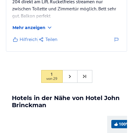
204 direkt am Lift. Ruckelfreies streamen nur
zwischen Toilette und Zimmertür möglich. Bett sehr
gut. Balkon perfekt
Mehr anzeigen
Hilfreich
Teilen
1
von
29
Hotels in der Nähe von Hotel John
Brinckman
100%