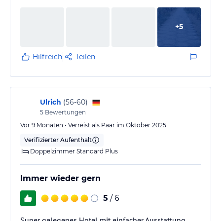
+
5
Hilfreich
Teilen
Ulrich
(
56-60
)
5
Bewertungen
Vor 9 Monaten • Verreist als Paar im Oktober 2025
Verifizierter Aufenthalt
Doppelzimmer Standard Plus
Immer wieder gern
5
/ 6
Super gelegenes Hotel mit einfacher Ausstattung.