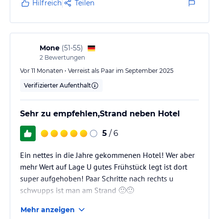
Hilfreich
Teilen
Mone
(
51-55
)
2
Bewertungen
Vor 11 Monaten • Verreist als Paar im September 2025
Verifizierter Aufenthalt
Sehr zu empfehlen,Strand neben Hotel
5
/ 6
Ein nettes in die Jahre gekommenen Hotel! Wer aber
mehr Wert auf Lage U gutes Frühstück legt ist dort
super aufgehoben! Paar Schritte nach rechts u
schwupps ist man am Strand 🙂🙂
Mehr anzeigen