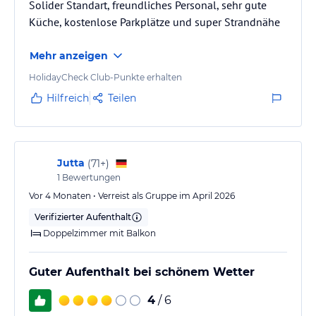
Solider Standart, freundliches Personal, sehr gute
Küche, kostenlose Parkplätze und super Strandnähe
Mehr anzeigen
HolidayCheck Club-Punkte erhalten
Hilfreich
Teilen
Jutta
(
71+
)
1
Bewertungen
Vor 4 Monaten • Verreist als Gruppe im April 2026
Verifizierter Aufenthalt
Doppelzimmer mit Balkon
Guter Aufenthalt bei schönem Wetter
4
/ 6