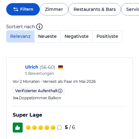
Zimmer
Restaurants & Bars
Servi
Filtern
Sortiert nach:
Relevanz
Neueste
Negativste
Positivste
Ulrich
(
56-60
)
5
Bewertungen
Vor 2 Monaten • Verreist als Paar im Mai 2026
Verifizierter Aufenthalt
Doppelzimmer Balkon
Super Lage
5
/ 6