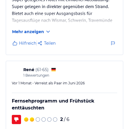
Super gelegen in direkter gegenüber dem Strand.
Bietet auch eine super Ausgangsbasis für
Tagesausflüge nach Wismar, Schwerin, Travemünde
oder Lübeck. Sehr gutes Frühstück und Restaurant.
Mehr anzeigen
Hilfreich
Teilen
René
(
61-65
)
1
Bewertungen
Vor 1 Monat • Verreist als Paar im Juni 2026
Fernsehprogramm und Frühstück
enttäuschten
2
/ 6