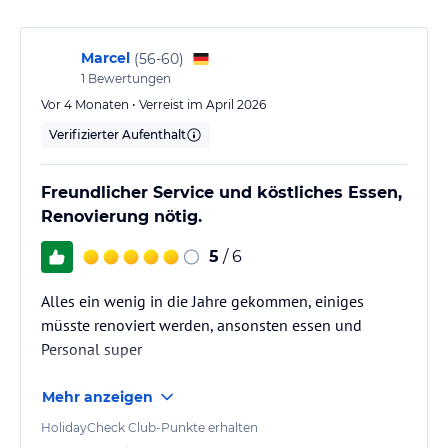
Marcel
(
56-60
)
1
Bewertungen
Vor 4 Monaten • Verreist im April 2026
Verifizierter Aufenthalt
Freundlicher Service und köstliches Essen,
Renovierung nötig.
5
/ 6
Alles ein wenig in die Jahre gekommen, einiges
müsste renoviert werden, ansonsten essen und
Personal super
Mehr anzeigen
HolidayCheck Club-Punkte erhalten