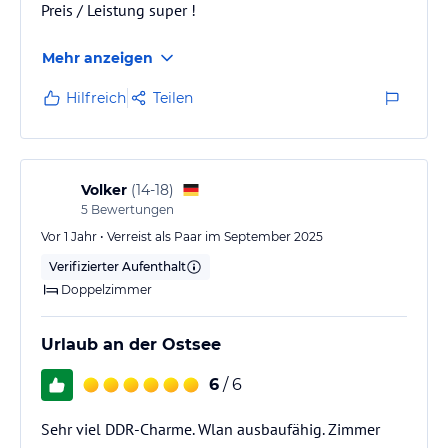
Preis / Leistung super !
Mehr anzeigen
Hilfreich
Teilen
Volker
(
14-18
)
5
Bewertungen
Vor 1 Jahr • Verreist als Paar im September 2025
Verifizierter Aufenthalt
Doppelzimmer
Urlaub an der Ostsee
6
/ 6
Sehr viel DDR-Charme. Wlan ausbaufähig. Zimmer