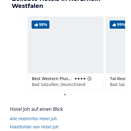
Westfalen
98%
99%
Best Western Plus Hotel Ostertor
Tal-Reside
Bad Salzuflen, Deutschland
Bad Salzuf
Hotel Joh auf einen Blick
Alle Hotelinfos Hotel Joh
Hotelbilder von Hotel Joh