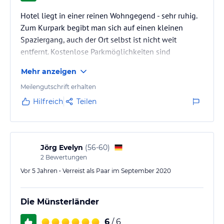
Hotel liegt in einer reinen Wohngegend - sehr ruhig.
Zum Kurpark begibt man sich auf einen kleinen
Spaziergang, auch der Ort selbst ist nicht weit
entfernt. Kostenlose Parkmöglichkeiten sind
vorhanden.
Mehr anzeigen
Meilengutschrift erhalten
Hilfreich
Teilen
Jörg Evelyn
(
56-60
)
2
Bewertungen
Vor 5 Jahren • Verreist als Paar im September 2020
Die Münsterländer
6
/ 6