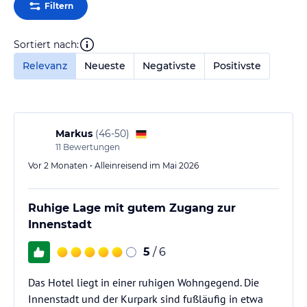
Filtern
Sortiert nach:
Relevanz
Neueste
Negativste
Positivste
Markus
(
46-50
)
11
Bewertungen
Vor 2 Monaten • Alleinreisend im Mai 2026
Ruhige Lage mit gutem Zugang zur
Innenstadt
5
/ 6
Das Hotel liegt in einer ruhigen Wohngegend. Die
Innenstadt und der Kurpark sind fußläufig in etwa