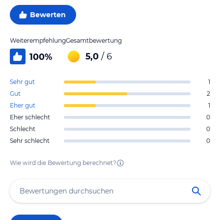
Bewerten
Weiterempfehlung
Gesamtbewertung
5,0
/ 6
100
%
Sehr gut
1
Gut
2
Eher gut
1
Eher schlecht
0
Schlecht
0
Sehr schlecht
0
Wie wird die Bewertung berechnet?