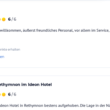
6
/ 6
 willkommen, äußerst freundliches Personal, vor allem im Service,
nkte erhalten
len
Rethymnon im Ideon Hotel
6
/ 6
Ideon Hotel in Rethymnon bestens aufgehoben. Die Lage in der Nä