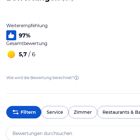
Weiterempfehlung
97
%
Gesamtbewertung
5,7
/ 6
Wie wird die Bewertung berechnet?
Filtern
Service
Zimmer
Restaurants & B