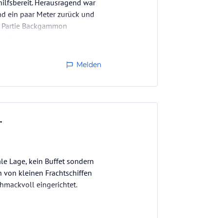
ilfsbereit. Herausragend war
d ein paar Meter zurück und
er Partie Backgammon
 15 -…
Melden
.
rale Lage, kein Buffet sondern
 von kleinen Frachtschiffen
hmackvoll eingerichtet.