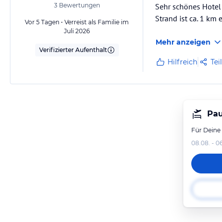
3
Bewertungen
Sehr schönes Hotel 
Strand ist ca. 1 km e
Vor 5 Tagen • Verreist als Familie im
Juli 2026
Mehr anzeigen
Verifizierter Aufenthalt
Hilfreich
Tei
Pau
Für Deine
08.08. - 0