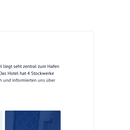
 liegt seht zentral zum Hafen
. Das Hotel hat 4 Stockwerke
ch und informierten uns über
ausreichend viel Platz. Safe