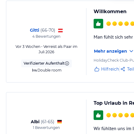
Willkommen
Gitti
(
66-70
)
Man fühlt sich sehr
4
Bewertungen
Vor 3 Wochen • Verreist als Paar im
Mehr anzeigen
Juli 2026
HolidayCheck Club-Pu
Verifizierter Aufenthalt
Hilfreich
Tei
Double room
Top Urlaub in 
Albi
(
61-65
)
1
Bewertungen
Wir fühlten uns im 