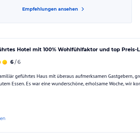
Empfehlungen ansehen
führtes Hotel mit 100% Wohlfühlfaktor und top Preis-
6
/ 6
, familiär geführtes Haus mit überaus aufmerksamen Gastgebern, 
tem Essen. Es war eine wunderschöne, erholsame Woche, wir kom
len