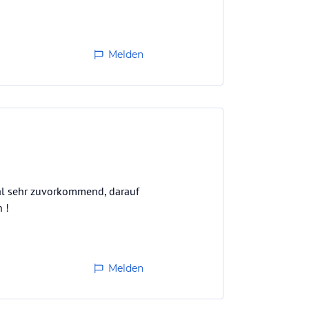
Melden
nal sehr zuvorkommend, darauf
 !
Melden