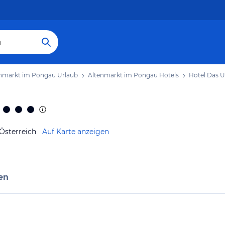
nmarkt im Pongau Urlaub
Altenmarkt im Pongau Hotels
Hotel Das U
Österreich
Auf Karte anzeigen
en