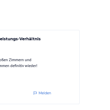
Leistungs-Verhältnis
großen Zimmern und
men definitiv wieder!
Melden