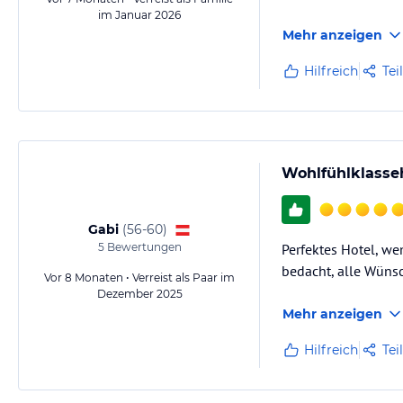
im Januar 2026
Mehr anzeigen
Hilfreich
Tei
Wohlfühlklasse
Gabi
(
56-60
)
5
Bewertungen
Perfektes Hotel, w
bedacht, alle Wünsc
Vor 8 Monaten • Verreist als Paar im
Dezember 2025
Mehr anzeigen
Hilfreich
Tei