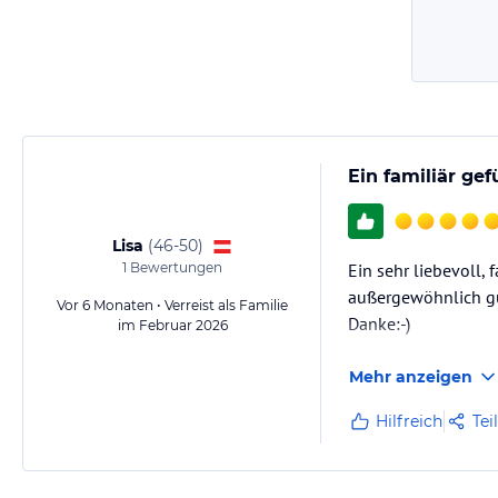
Ein familiär ge
Lisa
(
46-50
)
1
Bewertungen
Ein sehr liebevoll
außergewöhnlich gu
Vor 6 Monaten • Verreist als Familie
Danke:-)
im Februar 2026
Mehr anzeigen
Hilfreich
Tei