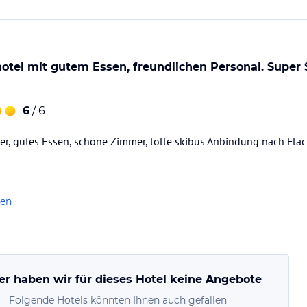
Gegend ist einfach…
otel mit gutem Essen, freundlichen Personal. Super
6
/ 6
ter, gutes Essen, schöne Zimmer, tolle skibus Anbindung nach Fla
len
er haben wir für dieses Hotel keine Angebote
Folgende Hotels könnten Ihnen auch gefallen