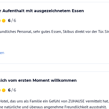
 Aufenthalt mit ausgezeichnetem Essen
6
/ 6
eundliches Personal, sehr gutes Essen, Skibus direkt vor der Tür. 
len
 sich vom ersten Moment willkommen
6
/ 6
Hotel, das uns als Familie ein Gefühl von ZUHAUSE vermittelt hat
ine natürliche und überaus angenehme Freundlichkeit ausstrahlt.