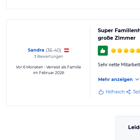
unternehmen – die 
Super Familienh
große Zimmer
Sandra
(
36-40
)
3
Bewertungen
Sehr nette Mitarbei
Vor 6 Monaten • Verreist als Familie
im Februar 2026
Mehr anzeigen
Hilfreich
Tei
Leid