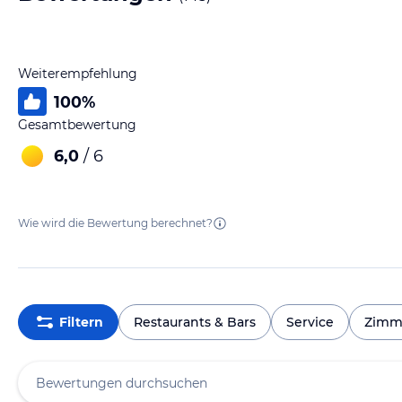
Weiterempfehlung
100
%
Gesamtbewertung
6,0
/ 6
Wie wird die Bewertung berechnet?
Filtern
Restaurants & Bars
Service
Zimm