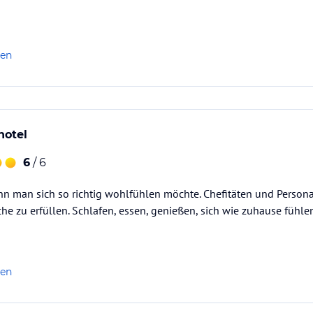
len
hotel
6
/ 6
enn man sich so richtig wohlfühlen möchte. Chefitäten und Perso
he zu erfüllen. Schlafen, essen, genießen, sich wie zuhause fühlen
len