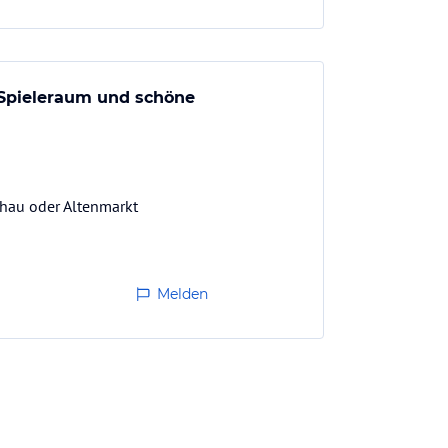
 Spieleraum und schöne
chau oder Altenmarkt
Melden