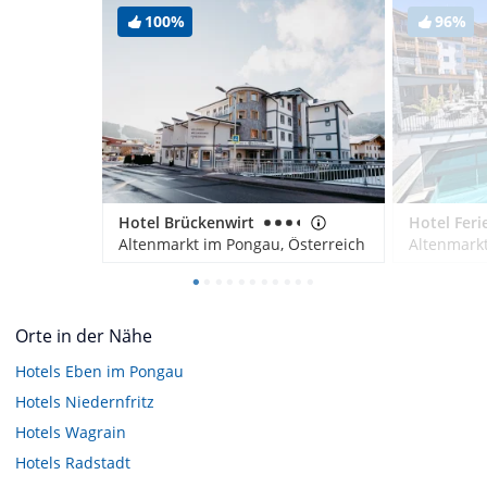
100%
96%
Hotel Brückenwirt
Altenmarkt im Pongau, Österreich
Altenmarkt
Orte in der Nähe
Hotels
Eben im Pongau
Hotels
Niedernfritz
Hotels
Wagrain
Hotels
Radstadt