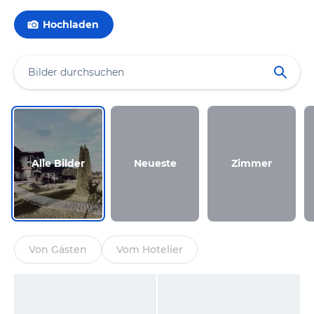
Hochladen
Alle Bilder
Neueste
Zimmer
Von Gästen
Vom Hotelier