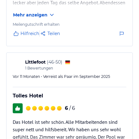
lecker aber jeden Tag das selbe Angebot. Abendessen
war auch lecker.
Mehr anzeigen
Meilengutschrift erhalten
Hilfreich
Teilen
Littlefoot
(
46-50
)
1
Bewertungen
Vor 11 Monaten • Verreist als Paar im September 2025
Tolles Hotel
6
/ 6
Das Hotel ist sehr schön. Alle Mitarbeitenden sind
super nett und hilfsbereit. Wir haben uns sehr wohl
gefühlt. Das Zimmer war sehr geräumig. Der Pool war