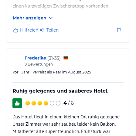
einen kurzweiligen Zwischenstopp vorhanden.
Frühstück wirklich voll solide.
Mehr anzeigen
Hilfreich
Teilen
Frederike
(
31-35
)
9
Bewertungen
Vor 1 Jahr • Verreist als Paar im August 2025
Ruhig gelegenes und sauberes Hotel.
4
/ 6
Das Hotel liegt in einem kleinen Ort ruhig gelegene.
Unser Zimmer war sehr sauber, leider kein Balkon.
Mitarbeiter alle super freundlich. Frühstück war