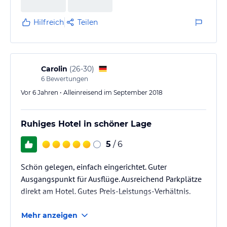
Hilfreich
Teilen
Carolin
(
26-30
)
6
Bewertungen
Vor 6 Jahren • Alleinreisend im September 2018
Ruhiges Hotel in schöner Lage
5
/ 6
Schön gelegen, einfach eingerichtet. Guter
Ausgangspunkt für Ausflüge. Ausreichend Parkplätze
direkt am Hotel. Gutes Preis-Leistungs-Verhältnis.
Mehr anzeigen