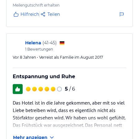
Meilengutschrift erhalten
Hilfreich
Teilen
Helena
(
41-45
)
1
Bewertungen
Vor 8 Jahren • Verreist als Familie im August 2017
Entspannung und Ruhe
5
/ 6
Das Hotel ist in die Jahre gekommen, aber mit so viel
Liebe betreiben wird, dass es eigentlich nicht als
Störfaktor gesehen wird. Wir haben uns wohl gefühlt.
Das Frühstück war ausgezeichnet. Das Personal nett
und zuvorkommend. Für jede unsere Anliegen gab es
Mehr anzeigen