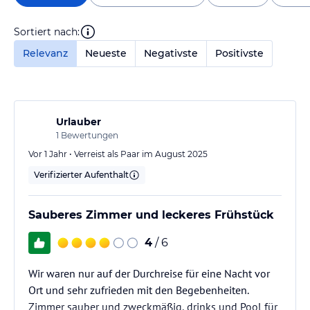
Sortiert nach:
Relevanz
Neueste
Negativste
Positivste
Urlauber
1
Bewertungen
Vor 1 Jahr • Verreist als Paar im August 2025
Verifizierter Aufenthalt
Sauberes Zimmer und leckeres Frühstück
4
/ 6
Wir waren nur auf der Durchreise für eine Nacht vor
Ort und sehr zufrieden mit den Begebenheiten.
Zimmer sauber und zweckmäßig, drinks und Pool für