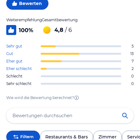
Bewerten
Weiterempfehlung
Gesamtbewertung
4,8
/ 6
100
%
Sehr gut
5
Gut
13
Eher gut
7
Eher schlecht
2
Schlecht
0
Sehr schlecht
0
Wie wird die Bewertung berechnet?
Restaurants & Bars
Zimmer
Servi
Filtern