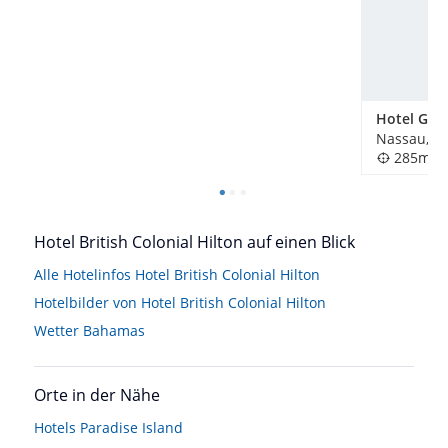
Hotel Gray
Nassau, B
285m
Hotel British Colonial Hilton auf einen Blick
Alle Hotelinfos Hotel British Colonial Hilton
Hotelbilder von Hotel British Colonial Hilton
Wetter Bahamas
Orte in der Nähe
Hotels
Paradise Island