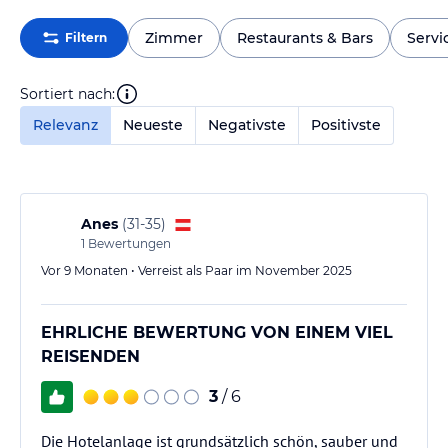
Zimmer
Restaurants & Bars
Servi
Filtern
Sortiert nach:
Relevanz
Neueste
Negativste
Positivste
Anes
(
31-35
)
1
Bewertungen
Vor 9 Monaten • Verreist als Paar im November 2025
EHRLICHE BEWERTUNG VON EINEM VIEL
REISENDEN
3
/ 6
Die Hotelanlage ist grundsätzlich schön, sauber und