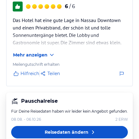
6
/ 6
Das Hotel hat eine gute Lage in Nassau Downtown
und einen Privatstrand, der schön ist und tolle
Sonnenuntergänge bietet. Die Lobby und
Gastronomie ist super. Die Zimmer sind etwas klein.
Die Kreuzfahrtschiffe befinden sich in der Nähe.
Mehr anzeigen
Meilengutschrift erhalten
Hilfreich
Teilen
Pauschalreise
Für Deine Reisedaten haben wir leider kein Angebot gefunden.
08.08. - 06.10.26
2
ERW
Reisedaten ändern