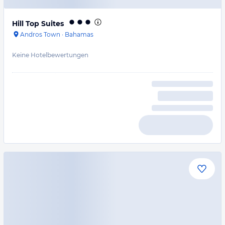
Hill Top Suites
Andros Town
·
Bahamas
Keine Hotelbewertungen