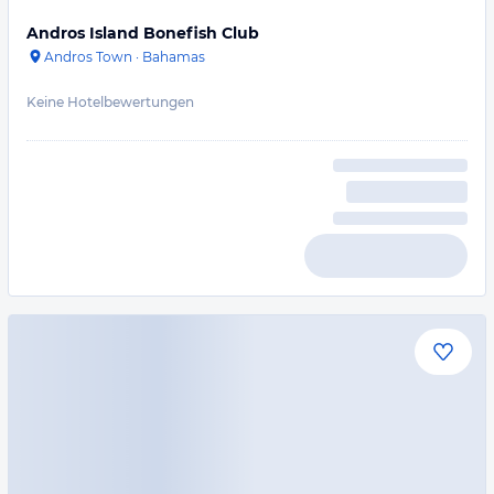
Andros Island Bonefish Club
Andros Town
·
Bahamas
Keine Hotelbewertungen