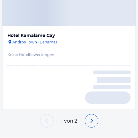
Hotel Kamalame Cay
Andros Town
·
Bahamas
Keine Hotelbewertungen
1
von
2