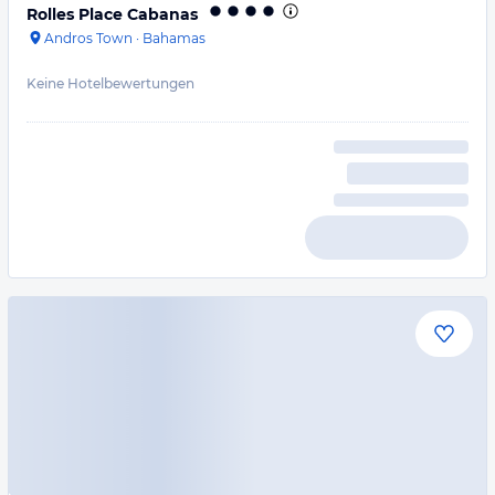
Rolles Place Cabanas
Andros Town
·
Bahamas
Keine Hotelbewertungen