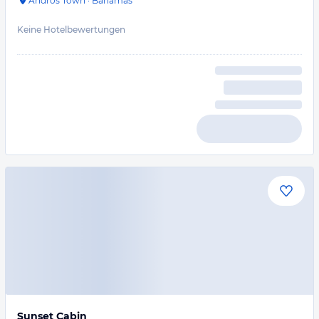
Andros Town
·
Bahamas
Keine Hotelbewertungen
Sunset Cabin