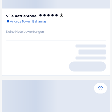
Villa KettleStone
Andros Town
·
Bahamas
Keine Hotelbewertungen