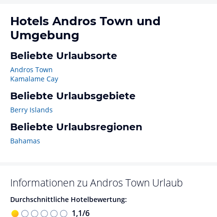
Hotels
Andros Town
und
Umgebung
Beliebte Urlaubsorte
Andros Town
Kamalame Cay
Beliebte Urlaubsgebiete
Berry Islands
Beliebte Urlaubsregionen
Bahamas
Informationen zu
Andros Town
Urlaub
Durchschnittliche Hotelbewertung:
1,1
/
6