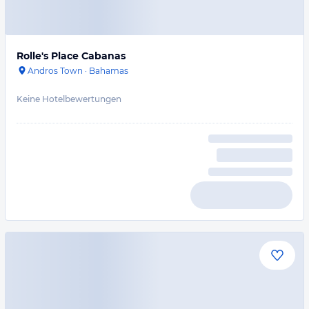
Rolle's Place Cabanas
Andros Town
·
Bahamas
Keine Hotelbewertungen