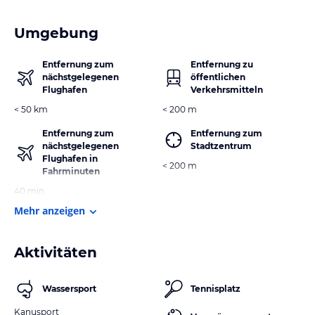
Umgebung
Entfernung zum
Entfernung zu
nächstgelegenen
öffentlichen
Flughafen
Verkehrsmitteln
< 50 km
< 200 m
Entfernung zum
Entfernung zum
nächstgelegenen
Stadtzentrum
Flughafen in
< 200 m
Fahrminuten
40 min
Mehr anzeigen
Aktivitäten
Wassersport
Tennisplatz
Kanusport