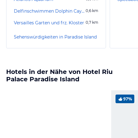
Delfinschwimmen Dolphin Cay Paradise Island
0,6
km
Versailles Garten und frz. Kloster
0,7
km
Sehenswürdigkeiten in Paradise Island
Hotels in der Nähe von Hotel Riu
Palace Paradise Island
97%