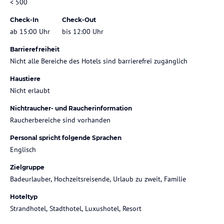
< 500
Check-In
Check-Out
ab 15:00 Uhr
bis 12:00 Uhr
Barrierefreiheit
Nicht alle Bereiche des Hotels sind barrierefrei zugänglich
Haustiere
Nicht erlaubt
Nichtraucher- und Raucherinformation
Raucherbereiche sind vorhanden
Personal spricht folgende Sprachen
Englisch
Zielgruppe
Badeurlauber, Hochzeitsreisende, Urlaub zu zweit, Familie
Hoteltyp
Strandhotel, Stadthotel, Luxushotel, Resort