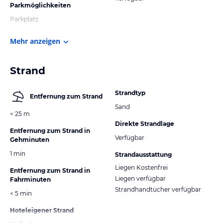
Parkmöglichkeiten
Parkplatz
Mehr anzeigen
Strand
Strandtyp
Entfernung zum Strand
Sand
< 25 m
Direkte Strandlage
Entfernung zum Strand in
Verfügbar
Gehminuten
1 min
Strandausstattung
Liegen Kostenfrei
Entfernung zum Strand in
Liegen verfügbar
Fahrminuten
Strandhandtücher verfügbar
< 5 min
Hoteleigener Strand