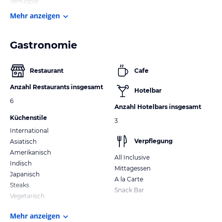
Verfügbar
Mehr anzeigen
Gastronomie
Restaurant
Cafe
Anzahl Restaurants insgesamt
Hotelbar
6
Anzahl Hotelbars insgesamt
Küchenstile
3
International
Verpflegung
Asiatisch
Amerikanisch
All Inclusive
Indisch
Mittagessen
Japanisch
A la Carte
Steaks
Snack Bar
Vegetarisch
Mehr anzeigen