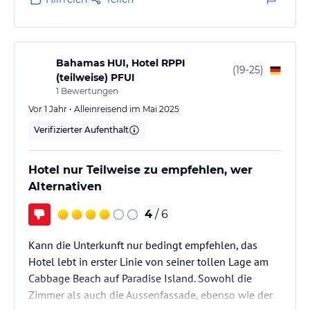
Bahamas HUI, Hotel RPPI
(
19-25
)
(teilweise) PFUI
1
Bewertungen
Vor 1 Jahr • Alleinreisend im Mai 2025
Verifizierter Aufenthalt
Hotel nur Teilweise zu empfehlen, wer
Alternativen
4
/ 6
Kann die Unterkunft nur bedingt empfehlen, das
Hotel lebt in erster Linie von seiner tollen Lage am
Cabbage Beach auf Paradise Island. Sowohl die
Zimmer als auch die Aussenfassade, ebenso wie der