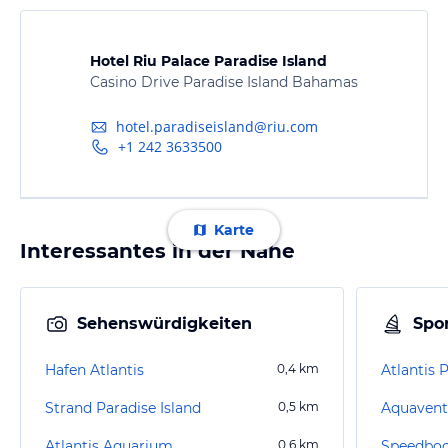
Hotel Riu Palace Paradise Island
Casino Drive Paradise Island Bahamas
hotel.paradiseisland@riu.com
+1 242 3633500
Karte
Interessantes in der Nähe
Sehenswürdigkeiten
Spor
Hafen Atlantis
0,4
km
Atlantis 
Strand Paradise Island
0,5
km
Aquavent
Atlantis Aquarium
0,6
km
Speedboot