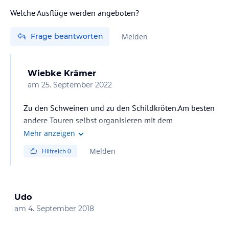
Welche Ausflüge werden angeboten?
Frage beantworten
Melden
Wiebke Krämer
am
25. September 2022
Zu den Schweinen und zu den Schildkröten.Am besten
andere Touren selbst organisieren mit dem
einheimiscchen Bus
Mehr anzeigen
Melden
Hilfreich
0
Udo
am
4. September 2018