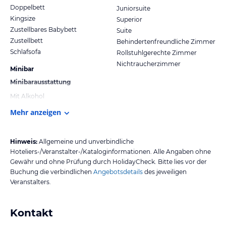
Doppelbett
Juniorsuite
Kingsize
Superior
Zustellbares Babybett
Suite
Zustellbett
Behindertenfreundliche Zimmer
Schlafsofa
Rollstuhlgerechte Zimmer
Nichtraucherzimmer
Minibar
Minibarausstattung
Mit Alkohol
Mehr anzeigen
Hinweis:
Allgemeine und unverbindliche
Hoteliers-/Veranstalter-/Kataloginformationen. Alle Angaben ohne
Gewähr und ohne Prüfung durch HolidayCheck. Bitte lies vor der
Buchung die verbindlichen
Angebotsdetails
des jeweiligen
Veranstalters.
Kontakt