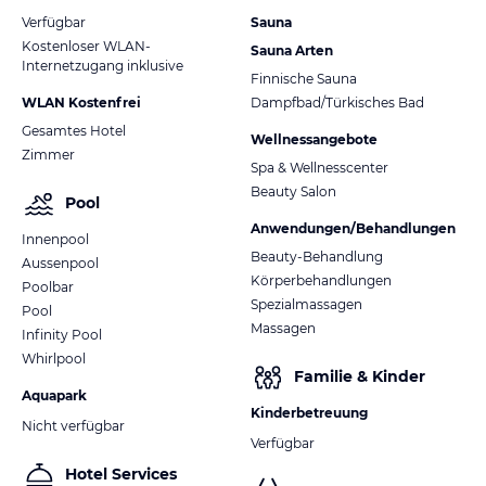
Verfügbar
Sauna
Kostenloser WLAN-
Sauna Arten
Internetzugang inklusive
Finnische Sauna
WLAN Kostenfrei
Dampfbad/Türkisches Bad
Gesamtes Hotel
Wellnessangebote
Zimmer
Spa & Wellnesscenter
Beauty Salon
Pool
Anwendungen/Behandlungen
Innenpool
Beauty-Behandlung
Aussenpool
Körperbehandlungen
Poolbar
Spezialmassagen
Pool
Massagen
Infinity Pool
Whirlpool
Familie & Kinder
Aquapark
Kinderbetreuung
Nicht verfügbar
Verfügbar
Hotel Services