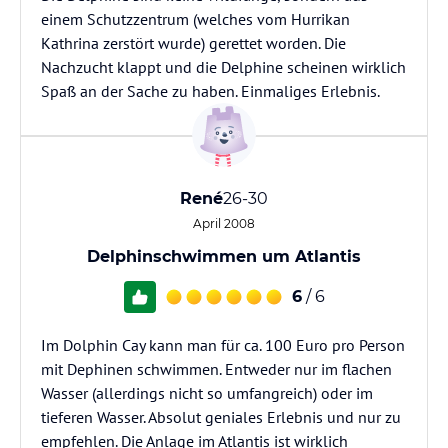
einem Schutzzentrum (welches vom Hurrikan
Kathrina zerstört wurde) gerettet worden. Die
Nachzucht klappt und die Delphine scheinen wirklich
Spaß an der Sache zu haben. Einmaliges Erlebnis.
René
26-30
April 2008
Delphinschwimmen um Atlantis
6
/ 6
Im Dolphin Cay kann man für ca. 100 Euro pro Person
mit Dephinen schwimmen. Entweder nur im flachen
Wasser (allerdings nicht so umfangreich) oder im
tieferen Wasser. Absolut geniales Erlebnis und nur zu
empfehlen. Die Anlage im Atlantis ist wirklich