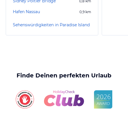
Sidney Poitier Bridge
0,8
km
Hafen Nassau
0,9
km
Sehenswürdigkeiten in Paradise Island
Finde Deinen perfekten Urlaub