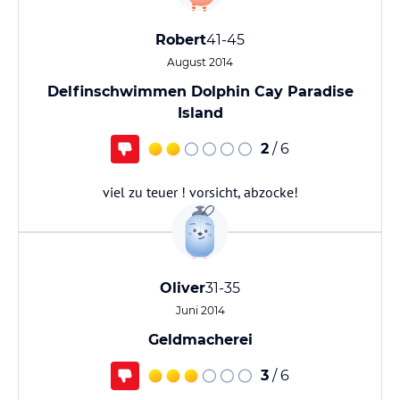
Robert
41-45
August 2014
Delfinschwimmen Dolphin Cay Paradise
Island
2
/ 6
viel zu teuer ! vorsicht, abzocke!
Oliver
31-35
Juni 2014
Geldmacherei
3
/ 6