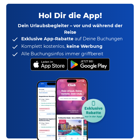
Hol Dir die App!
Dein Urlaubsbegleiter – vor und während der
Reise
Exklusive App-Rabatte
auf Deine Buchungen
Komplett kostenlos,
keine Werbung
Alle Buchungsinfos immer griffbereit