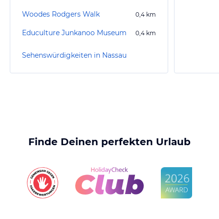
Woodes Rodgers Walk
0,4
km
Educulture Junkanoo Museum
0,4
km
Sehenswürdigkeiten in Nassau
Finde Deinen perfekten Urlaub