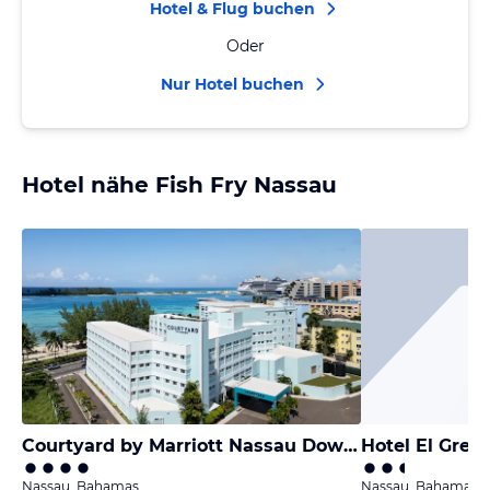
Hotel & Flug buchen
Oder
Nur Hotel buchen
Hotel nähe Fish Fry Nassau
Courtyard by Marriott Nassau Downtown/Junkanoo Beach
Hotel El Grec
Nassau, Bahamas
Nassau, Bahamas