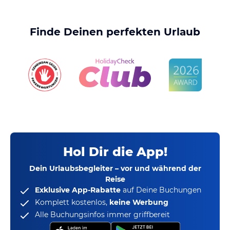
Finde Deinen perfekten Urlaub
Hol Dir die App!
Dein Urlaubsbegleiter – vor und während der
Reise
Exklusive App-Rabatte
auf Deine Buchungen
Komplett kostenlos,
keine Werbung
Alle Buchungsinfos immer griffbereit