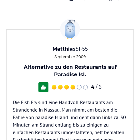
Matthias
51-55
September 2009
Alternative zu den Restaurants auf
Paradise Isl.
4
/ 6
Die Fish Fry sind eine Handvoll Restaurants am
Strandende in Nassau. Man nimmt am besten die
Fähre von paradise Island und geht dann links ca. 30
Minuten am Strand entlang bis zu einigen zu
einfachen Restaurants umgestalteten, nett bemalten
Fischerhütten kommt. Dort kann man entweder