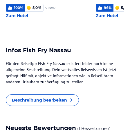
100
%
5,0
/
6
96
%
5,0
/
6
5 Bew.
Zum Hotel
Zum Hotel
Infos Fish Fry Nassau
Für den Reisetipp Fish Fry Nassau existiert leider noch keine
allgemeine Beschreibung. Dein wertvolles Reisewissen ist jetzt
gefragt. Hilf mit, objektive Informationen wie in Reiseführern
anderen Urlaubern zur Verfügung zu stellen.
Beschreibung bearbeiten
Neueste Bewertungen
(1 Bewertungen)