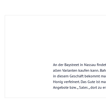
An der Baystreet in Nassau finde
allen Varianten kaufen kann. Ba
in diesem Geschäft bekommt man 
Honig verfeinert. Das Gute ist m
Angebote bzw. „ Sales „ dort zu er