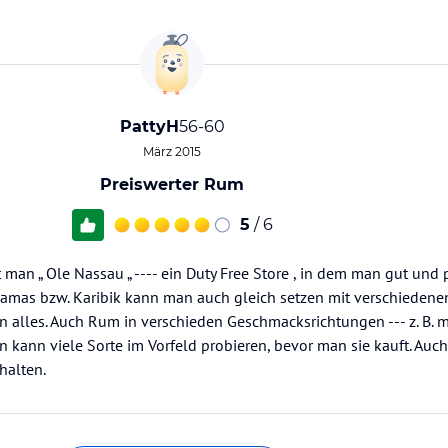
PattyH
56-60
März 2015
Preiswerter Rum
5
/ 6
t man „ Ole Nassau „ ---- ein Duty Free Store , in dem man gut und
hamas bzw. Karibik kann man auch gleich setzen mit verschiedene
alles. Auch Rum in verschieden Geschmacksrichtungen --- z. B. 
an kann viele Sorte im Vorfeld probieren, bevor man sie kauft. Auc
halten.