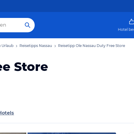
Hotel be
 Urlaub
Reisetipps Nassau
Reisetipp Ole Nassau Duty Free Store
ee Store
Hotels