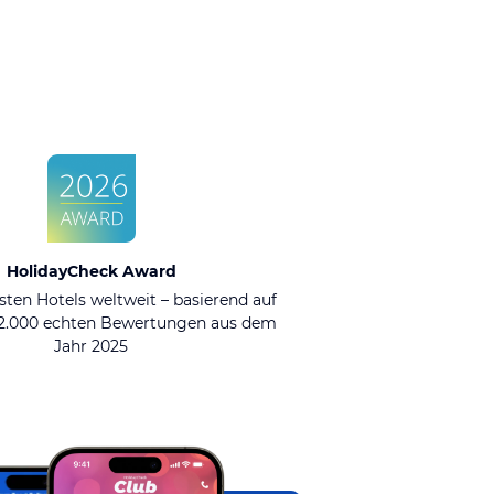
HolidayCheck Award
sten Hotels weltweit – basierend auf
92.000 echten Bewertungen aus dem
Jahr 2025