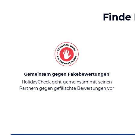
Finde
Gemeinsam gegen Fakebewertungen
HolidayCheck geht gemeinsam mit seinen
Partnern gegen gefälschte Bewertungen vor