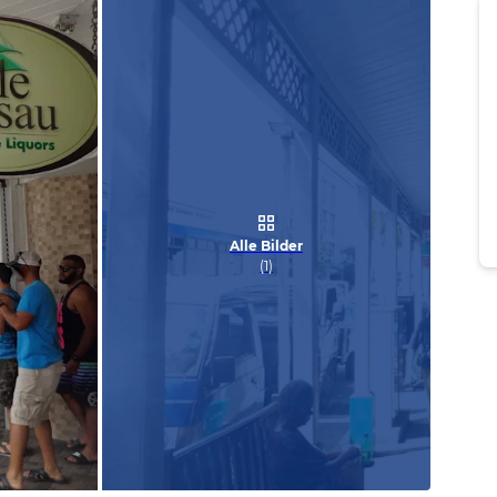
Alle Bilder
(
1
)