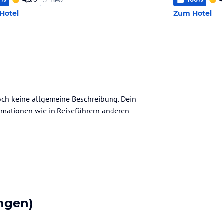
51 Bew.
Hotel
Zum Hotel
noch keine allgemeine Beschreibung. Dein
nformationen wie in Reiseführern anderen
ngen)