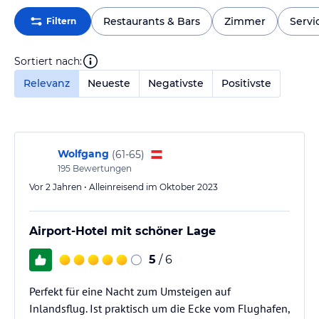
Restaurants & Bars
Zimmer
Servi
Filtern
Sortiert nach:
Relevanz
Neueste
Negativste
Positivste
Wolfgang
(
61-65
)
195
Bewertungen
Vor 2 Jahren • Alleinreisend im Oktober 2023
Airport-Hotel mit schöner Lage
5
/ 6
Perfekt für eine Nacht zum Umsteigen auf
Inlandsflug. Ist praktisch um die Ecke vom Flughafen,