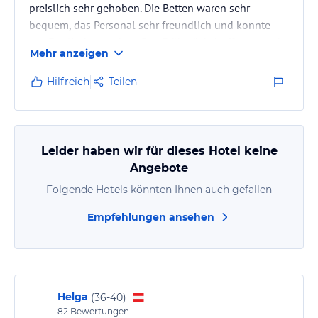
preislich sehr gehoben. Die Betten waren sehr
bequem, das Personal sehr freundlich und konnte
gut Englisch sprechen. Das Frühstücksbuffet war sehr
Mehr anzeigen
gut. Hotel wird bewacht und bietet Tür-zu-Tür-
Transfers (z.B. zum Flughafen) an.
Hilfreich
Teilen
Leider haben wir für dieses Hotel keine
Angebote
Folgende Hotels könnten Ihnen auch gefallen
Empfehlungen ansehen
Helga
(
36-40
)
82
Bewertungen