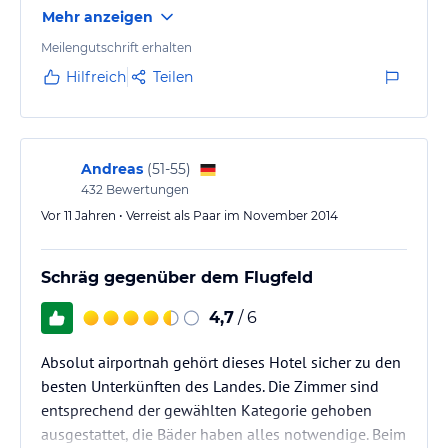
Mehr anzeigen
Meilengutschrift erhalten
Hilfreich
Teilen
Andreas
(
51-55
)
432
Bewertungen
Vor 11 Jahren • Verreist als Paar im November 2014
Schräg gegenüber dem Flugfeld
4,7
/ 6
Absolut airportnah gehört dieses Hotel sicher zu den
besten Unterkünften des Landes. Die Zimmer sind
entsprechend der gewählten Kategorie gehoben
ausgestattet, die Bäder haben alles notwendige. Beim