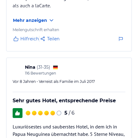
als auch a laCarte.
Mehr anzeigen
Meilengutschrift erhalten
Hilfreich
Teilen
Nina
(
31-35
)
116
Bewertungen
Vor 8 Jahren • Verreist als Familie im Juli 2017
Sehr gutes Hotel, entsprechende Preise
5
/ 6
Luxuriösestes und sauberstes Hotel, in dem ich in
Papua Neuguinea übernachtet habe. 5 Sterne Niveau,