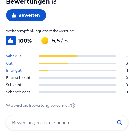
Bewertungen
(
8
)
Bewerten
Weiterempfehlung
Gesamtbewertung
5,5
/ 6
100
%
Sehr gut
4
Gut
3
Eher gut
1
Eher schlecht
0
Schlecht
0
Sehr schlecht
0
Wie wird die Bewertung berechnet?