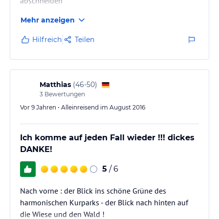
abschneiden
Mehr anzeigen
Hilfreich
Teilen
Matthias
(
46-50
)
3
Bewertungen
Vor 9 Jahren • Alleinreisend im August 2016
Ich komme auf jeden Fall wieder !!! dickes
DANKE!
5
/ 6
Nach vorne : der Blick ins schöne Grüne des
harmonischen Kurparks - der Blick nach hinten auf
die Wiese und den Wald !