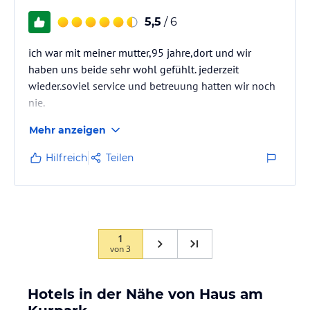
5,5
/ 6
ich war mit meiner mutter,95 jahre,dort und wir
haben uns beide sehr wohl gefühlt. jederzeit
wieder.soviel service und betreuung hatten wir noch
nie.
Mehr anzeigen
Hilfreich
Teilen
1
von
3
Hotels in der Nähe von Haus am