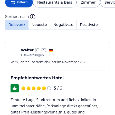
Restaurants & Bars
Zimmer
Servi
Filtern
Sortiert nach:
Relevanz
Neueste
Negativste
Positivste
Walter
(
61-65
)
1
Bewertungen
Vor 7 Jahren • Verreist als Paar im November 2018
Empfehlentwertes Hotel
5
/ 6
Zentrale Lage, Stadtzentrum und Rehakliniken in
unmittelbarer Nähe, Parkanlage direkt gegenüber,
gutes Preis-Leistungsverhältnis, gutes und