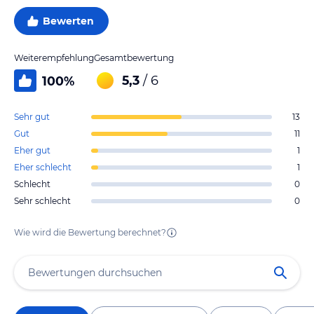
Bewerten
Weiterempfehlung
Gesamtbewertung
5,3
/ 6
100
%
Sehr gut
13
Gut
11
Eher gut
1
Eher schlecht
1
Schlecht
0
Sehr schlecht
0
Wie wird die Bewertung berechnet?