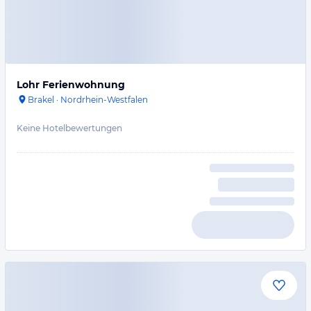
Lohr Ferienwohnung
Brakel
·
Nordrhein-Westfalen
Keine Hotelbewertungen