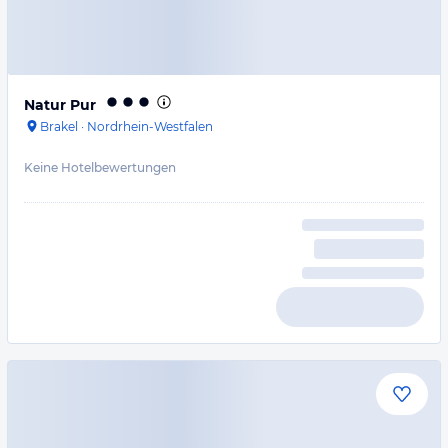
Natur Pur
Brakel
·
Nordrhein-Westfalen
Keine Hotelbewertungen