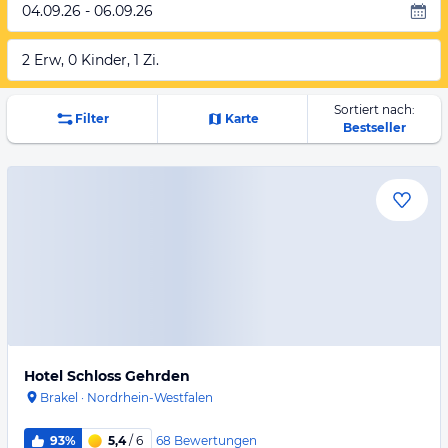
04.09.26 - 06.09.26
2 Erw, 0 Kinder, 1 Zi.
Sortiert nach:
Filter
Karte
Bestseller
Hotel Schloss Gehrden
Brakel
·
Nordrhein-Westfalen
68
Bewertungen
93%
5,4
/ 6