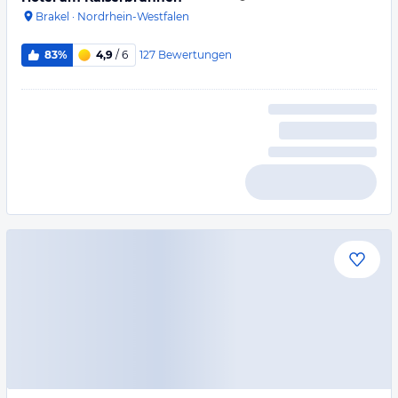
Brakel
·
Nordrhein-Westfalen
127
Bewertungen
83%
4,9
/ 6