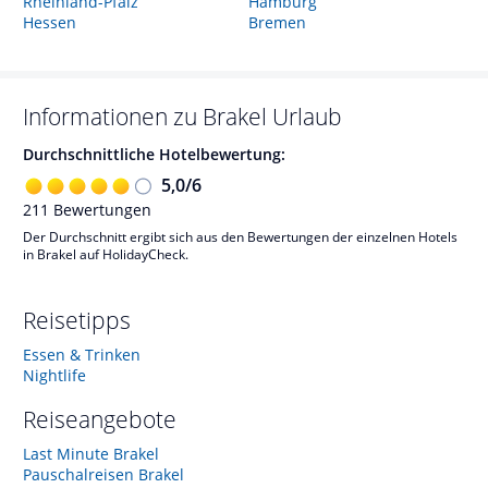
Rheinland-Pfalz
Hamburg
Hessen
Bremen
Informationen zu
Brakel
Urlaub
Durchschnittliche Hotelbewertung:
5,0
/
6
211
Bewertungen
Der Durchschnitt ergibt sich aus den Bewertungen der einzelnen Hotels
in Brakel auf HolidayCheck.
Reisetipps
Essen & Trinken
Nightlife
Reiseangebote
Last Minute Brakel
Pauschalreisen Brakel