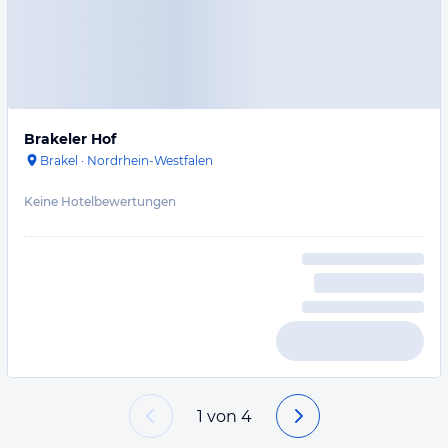
Brakeler Hof
Brakel
·
Nordrhein-Westfalen
Keine Hotelbewertungen
1
von
4