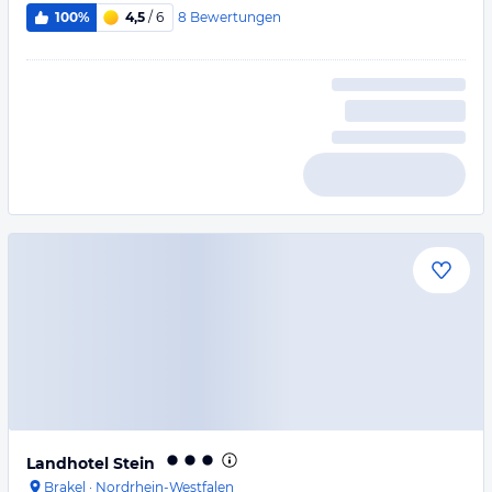
8
Bewertungen
100%
4,5
/ 6
Landhotel Stein
Brakel
·
Nordrhein-Westfalen