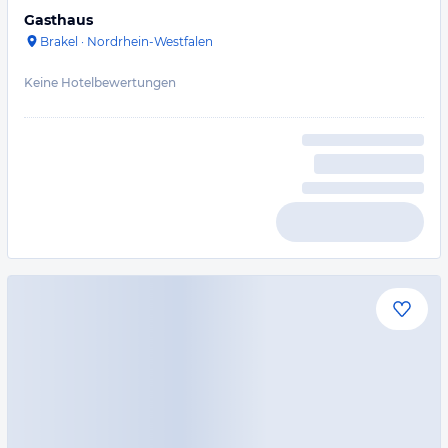
Gasthaus
Brakel
·
Nordrhein-Westfalen
Keine Hotelbewertungen