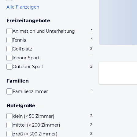
Alle 11 anzeigen
Freizeitangebote
Animation und Unterhaltung
1
Tennis
1
Golfplatz
2
Indoor Sport
1
Outdoor Sport
2
Familien
Familienzimmer
1
Hotelgröße
klein (< 50 Zimmer)
2
mittel (< 200 Zimmer)
2
groß (< 500 Zimmer)
2