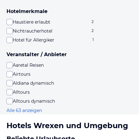
Hotelmerkmale
Haustiere erlaubt
2
Nichtraucherhotel
2
Hotel für Allergiker
1
Veranstalter / Anbieter
Aaretal Reisen
Airtours
Aldiana dynamisch
Alltours
Alltours dynamisch
Alle 63 anzeigen
Hotels
Wrexen
und Umgebung
Beliebte Urlaubsorte