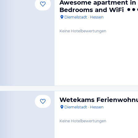
Awesome apartment in 
Bedrooms and WiFi
Diemelstadt
·
Hessen
Keine Hotelbewertungen
Wetekams Ferienwohn
Diemelstadt
·
Hessen
Keine Hotelbewertungen