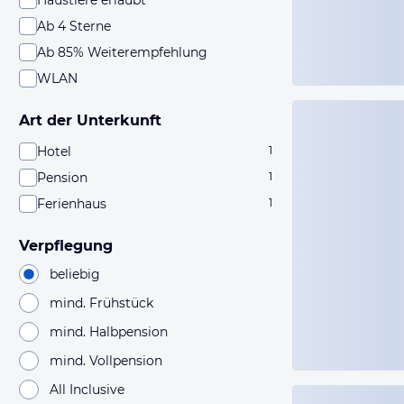
Haustiere erlaubt
Ab 4 Sterne
Ab 85% Weiterempfehlung
WLAN
Art der Unterkunft
Hotel
1
Pension
1
Ferienhaus
1
Verpflegung
beliebig
mind. Frühstück
mind. Halbpension
mind. Vollpension
All Inclusive