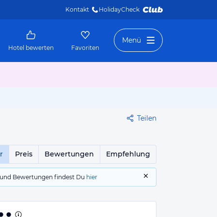
Kontakt
HolidayCheck 
Menü
Hotel bewerten
Favoriten
Teilen
r
Preis
Bewertungen
Empfehlung
gs und Bewertungen findest Du
hier