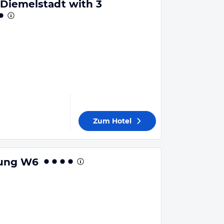
Diemelstadt with 3
Zum Hotel
ung W6