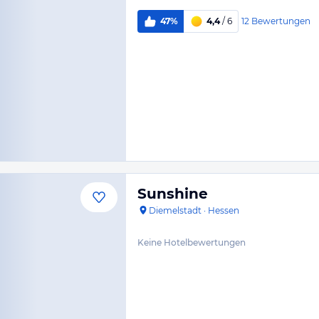
12
Bewertungen
47%
4,4
/ 6
Sunshine
Diemelstadt
·
Hessen
Keine Hotelbewertungen