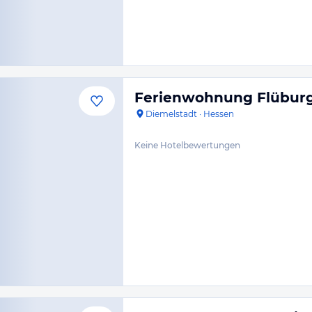
Ferienwohnung Flübur
Diemelstadt
·
Hessen
Keine Hotelbewertungen