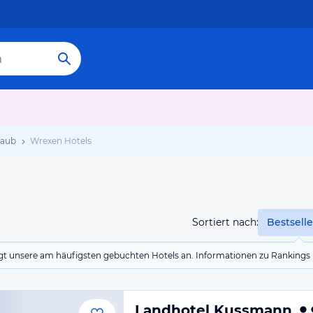
laub
Wrexen Hotels
Sortiert nach:
Bestselle
eigt unsere am häufigsten gebuchten Hotels an. Informationen zu Rankin
Landhotel Kussmann