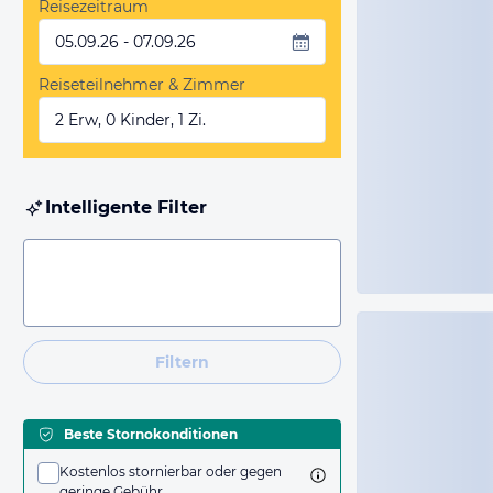
Reisezeitraum
05.09.26 - 07.09.26
Reiseteilnehmer & Zimmer
2 Erw, 0 Kinder, 1 Zi.
Intelligente Filter
Filtern
Beste Stornokonditionen
Kostenlos stornierbar oder gegen
geringe Gebühr