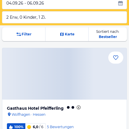
04.09.26 - 06.09.26
2 Erw, 0 Kinder, 1 Zi.
Sortiert nach:
Filter
Karte
Bestseller
Gasthaus Hotel Pfeifferling
Wolfhagen
·
Hessen
5
Bewertungen
100%
6,0
/ 6