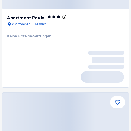
Apartment Paula
Wolfhagen
·
Hessen
Keine Hotelbewertungen