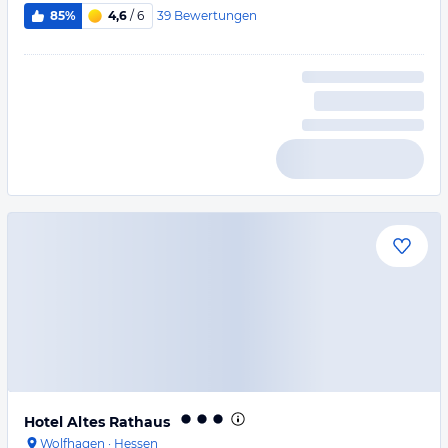
39
Bewertungen
85%
4,6
/ 6
Hotel Altes Rathaus
Wolfhagen
·
Hessen