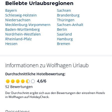
Beliebte Urlaubsregionen
Bayern
Sachsen
Schleswig-Holstein
Brandenburg
Niedersachsen
Thüringen
Mecklenburg-Vorpommern
Sachsen-Anhalt
Baden-Württemberg
Berlin
Nordrhein-Westfalen
Saarland
Rheinland-Pfalz
Hamburg
Hessen
Bremen
Informationen zu
Wolfhagen
Urlaub
Durchschnittliche Hotelbewertung:
4,6
/
6
52
Bewertungen
Der Durchschnitt ergibt sich aus den Bewertungen der einzelnen Hotels
in Wolfhagen auf HolidayCheck.
Reisetipps