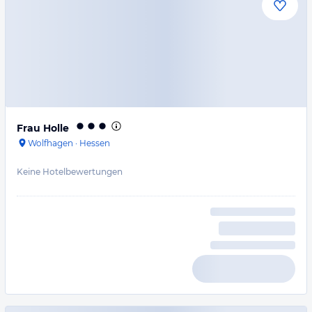
Frau Holle
Wolfhagen
·
Hessen
Keine Hotelbewertungen