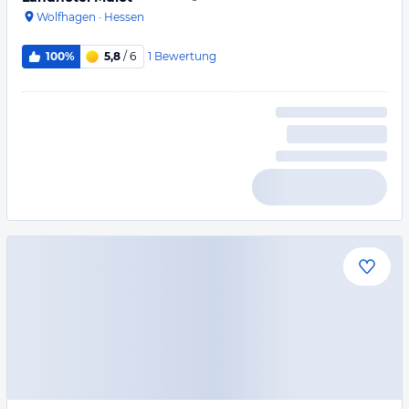
Wolfhagen
·
Hessen
1
Bewertung
100%
5,8
/ 6