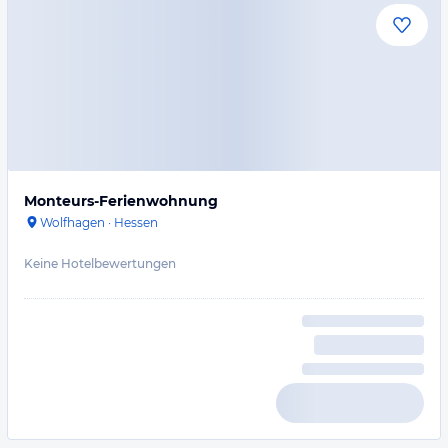
Monteurs-Ferienwohnung
Wolfhagen
·
Hessen
Keine Hotelbewertungen