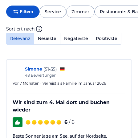
Service
Zimmer
Restaurants & Ba
Filtern
Sortiert nach:
Relevanz
Neueste
Negativste
Positivste
Simone
(
51-55
)
48
Bewertungen
Vor 7 Monaten • Verreist als Familie im Januar 2026
Wir sind zum 4. Mal dort und buchen
wieder
6
/ 6
Beste Sonnenlage am See, auf der Nordseite.