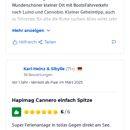
Wunderschöner kleiner Ort mit BootsFährverkehr
nach Luino und Cannobio. Kleiner Geheimtipp, auch
zu Silvester, für alle die Ruhe suchen. Alles wirkt sehr
familiär.
Mehr anzeigen
Hilfreich
Teilen
Karl-Heinz & Sibylle
(
71+
)
36
Bewertungen
Vor 1 Jahr • Verreist als Paar im März 2025
Hapimag Cannero einfach Spitze
6
/ 6
Super Ferienanlage in toller Gegen direkt am See.