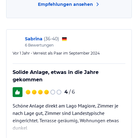
Empfehlungen ansehen
Sabrina
(
36-40
)
6
Bewertungen
Vor 1 Jahr • Verreist als Paar im September 2024
Solide Anlage, etwas in die Jahre
gekommen
4
/ 6
Schöne Anlage direkt am Lago Magiore, Zimmer je
nach Lage gut, Zimmer sind Landestypische
eingerichtet. Terrasse geräumig, Wohnungen etwas
dunkel