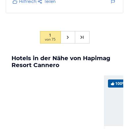
Hilfreich
Teilen
1
von
75
Hotels in der Nähe von Hapimag
Resort Cannero
100%