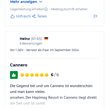
Mehr anzeigen
Gegenleistung erhalten
•
Meilengutschrift erhalten
Hilfreich
Teilen
Heinz
(
61-65
)
6
Bewertungen
Vor 1 Jahr • Verreist als Paar im September 2024
Cannero
6
/ 6
Die Gegend bei und um Cannero ist wunderschön
und man kann vieles
ansehen. Der Hapimag Resort in Cannero liegt direkt
am See und ist somit
eine Reise wert. Alle Mitarbeiterinnen und Mitarbeiter