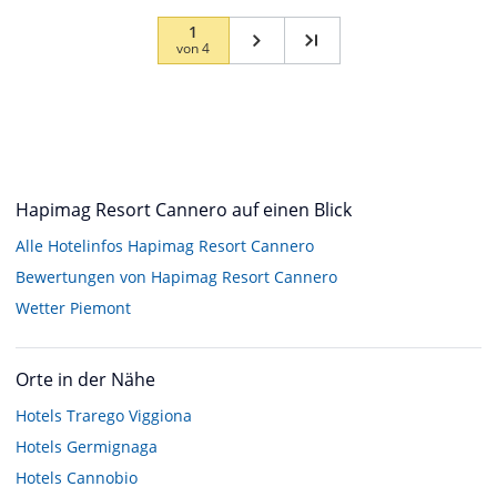
1
von
4
Hapimag Resort Cannero auf einen Blick
Alle Hotelinfos Hapimag Resort Cannero
Bewertungen von Hapimag Resort Cannero
Wetter Piemont
Orte in der Nähe
Hotels
Trarego Viggiona
Hotels
Germignaga
Hotels
Cannobio