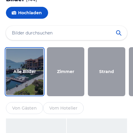
Hochladen
Alle Bilder
Zimmer
Strand
Von Gästen
Vom Hotelier