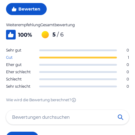
Bewerten
Weiterempfehlung
Gesamtbewertung
5
/ 6
100
%
Sehr gut
0
Gut
1
Eher gut
0
Eher schlecht
0
Schlecht
0
Sehr schlecht
0
Wie wird die Bewertung berechnet?