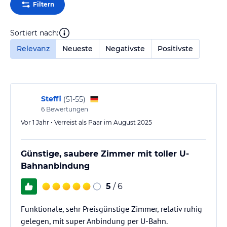
Filtern
Sortiert nach:
Relevanz
Neueste
Negativste
Positivste
Steffi
(
51-55
)
6
Bewertungen
Vor 1 Jahr • Verreist als Paar im August 2025
Günstige, saubere Zimmer mit toller U-
Bahnanbindung
5
/ 6
Funktionale, sehr Preisgünstige Zimmer, relativ ruhig
gelegen, mit super Anbindung per U-Bahn.