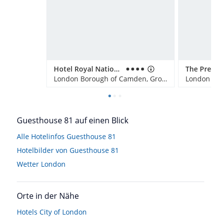
Hotel Royal National
The Presi
London Borough of Camden, Großbritannien
Guesthouse 81 auf einen Blick
Alle Hotelinfos Guesthouse 81
Hotelbilder von Guesthouse 81
Wetter London
Orte in der Nähe
Hotels
City of London