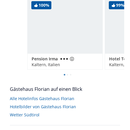
100%
99%
Pension Irma
Hotel Torg
Kaltern, Italien
Kaltern, It
Gästehaus Florian auf einen Blick
Alle Hotelinfos Gästehaus Florian
Hotelbilder von Gästehaus Florian
Wetter Südtirol