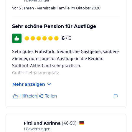
1
Bewertungen
Vor 5 Jahren • Verreist als Familie im Oktober 2020
Sehr schöne Pension für Ausflüge
6
/ 6
Sehr gutes Frühstück, freundliche Gastgeber, saubere
Zimmer, gute Lage für Ausflüge in die Region.
Südtirol-Aktiv-Card sehr praktisch.
Gratis Tiefgaragenplatz.
Mehr anzeigen
Hilfreich
Teilen
Fitti und Korinna
(
46-50
)
1
Bewertungen