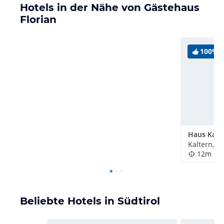
Hotels in der Nähe von Gästehaus
Florian
100%
Haus Kari
Kaltern, It
12m
Beliebte Hotels in Südtirol