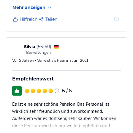
Mehr anzeigen
Hilfreich
Teilen
Silvia
(
56-60
)
1
Bewertungen
Vor 5 Jahren • Verreist als Paar im Juni 2021
Empfehlenswert
5
/ 6
Es ist eine sehr schöne Pension. Das Personal ist
wirklich sehr freundlich und zuvorkommend.
Außerdem war es dort sehr, sehr sauber. Wir können
diese Pension wirklich nur weiterempfehlen und
würde dort auch wieder Urlaub machen.