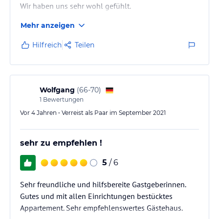
Wir haben uns sehr wohl gefühlt.
Mehr anzeigen
Hilfreich
Teilen
Wolfgang
(
66-70
)
1
Bewertungen
Vor 4 Jahren • Verreist als Paar im September 2021
sehr zu empfehlen !
5
/ 6
Sehr freundliche und hilfsbereite Gastgeberinnen.
Gutes und mit allen Einrichtungen bestücktes
Appartement. Sehr empfehlenswertes Gästehaus.