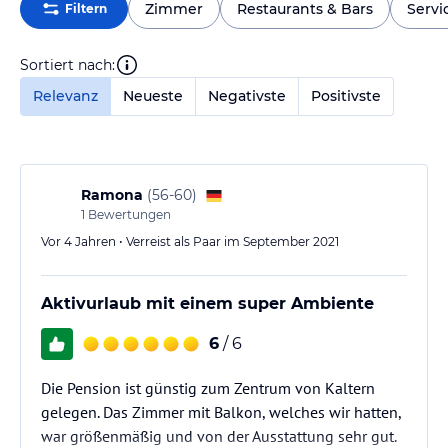
Zimmer
Restaurants & Bars
Servi
Filtern
Sortiert nach:
Relevanz
Neueste
Negativste
Positivste
Ramona
(
56-60
)
1
Bewertungen
Vor 4 Jahren • Verreist als Paar im September 2021
Aktivurlaub mit einem super Ambiente
6
/ 6
Die Pension ist günstig zum Zentrum von Kaltern
gelegen. Das Zimmer mit Balkon, welches wir hatten,
war größenmäßig und von der Ausstattung sehr gut.