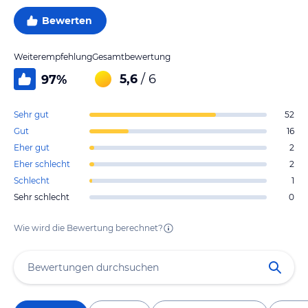
Bewerten
Weiterempfehlung
Gesamtbewertung
5,6
/ 6
97
%
Sehr gut
52
Gut
16
Eher gut
2
Eher schlecht
2
Schlecht
1
Sehr schlecht
0
Wie wird die Bewertung berechnet?