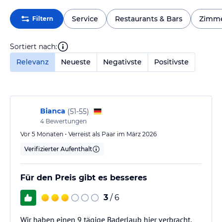
Service
Restaurants & Bars
Zimm
Filtern
Sortiert nach:
Relevanz
Neueste
Negativste
Positivste
Bianca
(
51-55
)
4
Bewertungen
Vor 5 Monaten • Verreist als Paar im März 2026
Verifizierter Aufenthalt
Für den Preis gibt es besseres
3
/ 6
Wir haben einen 9 tägige Baderlaub hier verbracht.