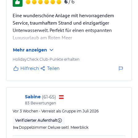
6
/ 6
Eine wunderschöne Anlage mit hervorragendem
Service, traumhaftem Strand und einzigartiger
Unterwasserwelt. Perfekt für einen entspannten
Luxusurlaub am Roten Meer
Mehr anzeigen
HolidayCheck Club-Punkte erhalten
Hilfreich
Teilen
Sabine
(
61-65
)
83
Bewertungen
Vor 3 Wochen • Verreist als Gruppe im Juli 2026
Verifizierter Aufenthalt
Doppelzimmer Deluxe seitl. Meerblick