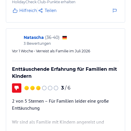
HolidayCheck Club-Punkte erhalten
Hilfreich
Teilen
Natascha
(
36-40
)
3
Bewertungen
Vor 1 Woche • Verreist als Familie im Juli 2026
Enttäuschende Erfahrung für Familien mit
Kindern
3
/ 6
2 von 5 Sternen – Für Familien leider eine große
Enttäuschung
Wir sind als Familie mit Kindern angereist und
würden dieses Hotel nicht noch einmal buchen.