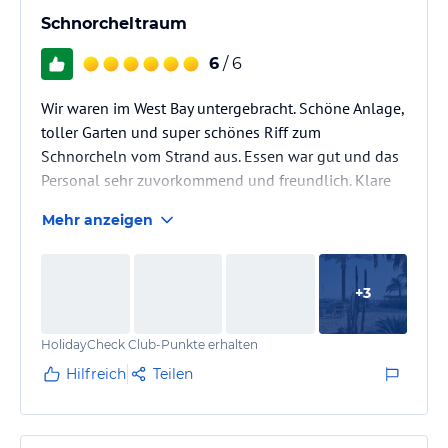
Schnorcheltraum
6
/ 6
Wir waren im West Bay untergebracht. Schöne Anlage,
toller Garten und super schönes Riff zum
Schnorcheln vom Strand aus. Essen war gut und das
Personal sehr zuvorkommend und freundlich. Klare
Weiterempfehlung.
Mehr anzeigen
+
3
HolidayCheck Club-Punkte erhalten
Hilfreich
Teilen