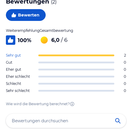
Bewertungen
(
2
)
Bewerten
Weiterempfehlung
Gesamtbewertung
6,0
/ 6
100
%
Sehr gut
2
Gut
0
Eher gut
0
Eher schlecht
0
Schlecht
0
Sehr schlecht
0
Wie wird die Bewertung berechnet?