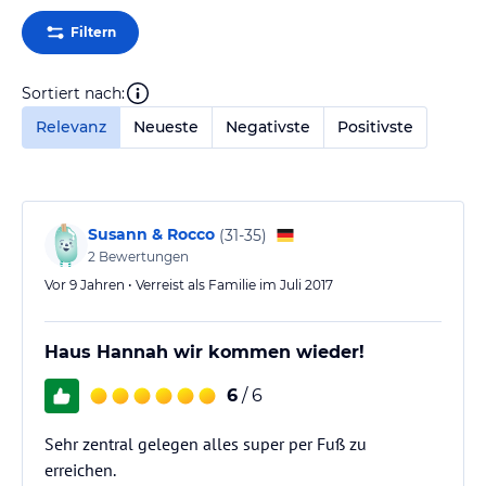
Filtern
Sortiert nach:
Relevanz
Neueste
Negativste
Positivste
Susann & Rocco
(
31-35
)
2
Bewertungen
Vor 9 Jahren • Verreist als Familie im Juli 2017
Haus Hannah wir kommen wieder!
6
/ 6
Sehr zentral gelegen alles super per Fuß zu
erreichen.