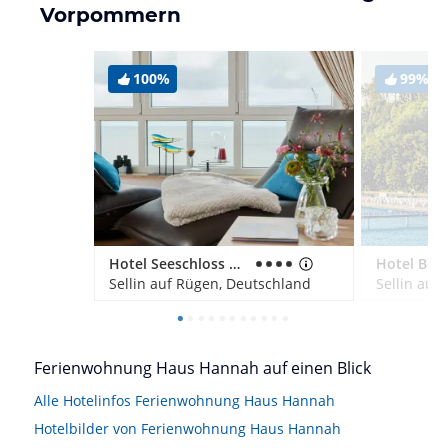
Vorpommern
100%
99%
Hotel Seeschloss Sellin
Sellin auf Rügen, Deutschland
Sellin auf
Ferienwohnung Haus Hannah auf einen Blick
Alle Hotelinfos Ferienwohnung Haus Hannah
Hotelbilder von Ferienwohnung Haus Hannah