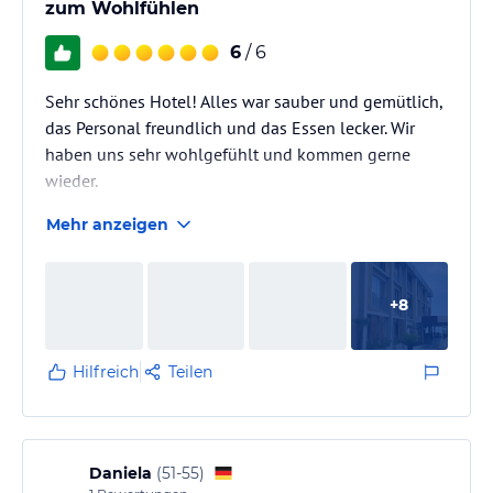
zum Wohlfühlen
6
/ 6
Sehr schönes Hotel! Alles war sauber und gemütlich,
das Personal freundlich und das Essen lecker. Wir
haben uns sehr wohlgefühlt und kommen gerne
wieder.
Mehr anzeigen
+
8
Hilfreich
Teilen
Daniela
(
51-55
)