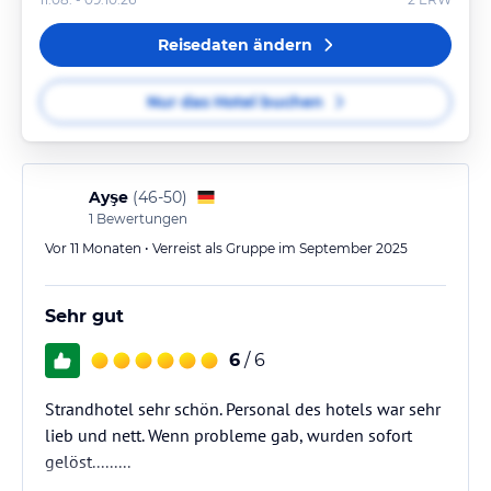
Reisedaten ändern
Nur das Hotel buchen
Ayşe
(
46-50
)
1
Bewertungen
Vor 11 Monaten • Verreist als Gruppe im September 2025
Sehr gut
6
/ 6
Strandhotel sehr schön. Personal des hotels war sehr
lieb und nett. Wenn probleme gab, wurden sofort
gelöst.........