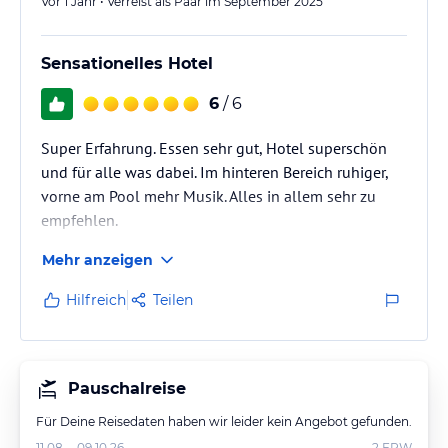
Vor 1 Jahr • Verreist als Paar im September 2025
Sensationelles Hotel
6
/ 6
Super Erfahrung. Essen sehr gut, Hotel superschön
und für alle was dabei. Im hinteren Bereich ruhiger,
vorne am Pool mehr Musik. Alles in allem sehr zu
empfehlen.
Mehr anzeigen
Hilfreich
Teilen
Pauschalreise
Für Deine Reisedaten haben wir leider kein Angebot gefunden.
11.08. - 09.10.26
2
ERW