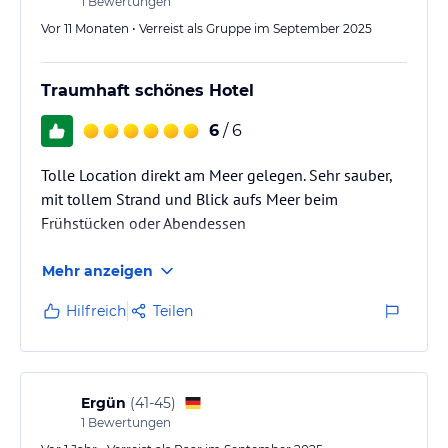
1
Bewertungen
Vor 11 Monaten • Verreist als Gruppe im September 2025
Traumhaft schönes Hotel
6
/ 6
Tolle Location direkt am Meer gelegen. Sehr sauber,
mit tollem Strand und Blick aufs Meer beim
Frühstücken oder Abendessen
Mehr anzeigen
Hilfreich
Teilen
Ergün
(
41-45
)
1
Bewertungen