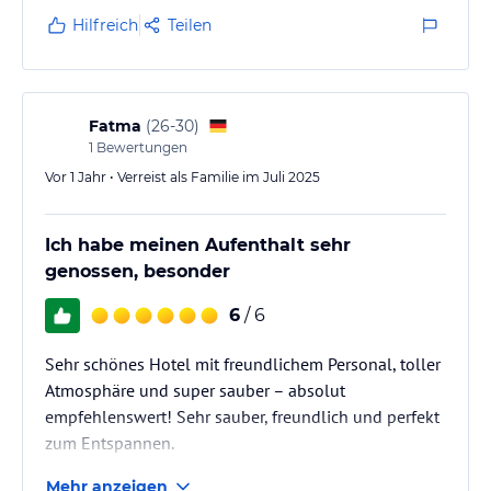
Hilfreich
Teilen
Fatma
(
26-30
)
1
Bewertungen
Vor 1 Jahr • Verreist als Familie im Juli 2025
Ich habe meinen Aufenthalt sehr
genossen, besonder
6
/ 6
Sehr schönes Hotel mit freundlichem Personal, toller
Atmosphäre und super sauber – absolut
empfehlenswert! Sehr sauber, freundlich und perfekt
zum Entspannen.
Mehr anzeigen