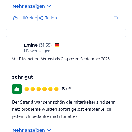
Mehr anzeigen
Hilfreich
Teilen
Emine
(
31-35
)
1
Bewertungen
Vor 11 Monaten • Verreist als Gruppe im September 2025
sehr gut
6
/ 6
Der Strand war sehr schön die mitarbeiter sind sehr
nett probleme wurden sofort gelöst empfehle ich
jeden ich bedanke mich für alles
Mehr anzeigen