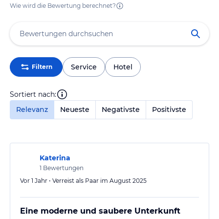
Wie wird die Bewertung berechnet?
Service
Hotel
Filtern
Sortiert nach:
Relevanz
Neueste
Negativste
Positivste
Katerina
1
Bewertungen
Vor 1 Jahr • Verreist als Paar im August 2025
Eine moderne und saubere Unterkunft