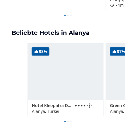
74m
Beliebte Hotels in Alanya
98%
97%
Hotel Kleopatra Dreams Beach
Alanya, Türkei
Alanya, Tü