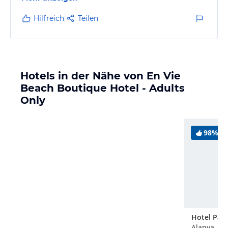
Hilfreich
Teilen
Hotels in der Nähe von En Vie
Beach Boutique Hotel - Adults
Only
98%
Hotel Pan
Alanya, Tü