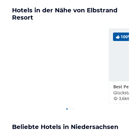
Hotels in der Nähe von Elbstrand
Resort
100%
Best Pens
Glückstadt
3,6km
Beliebte Hotels in Niedersachsen