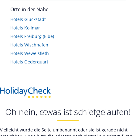
Orte in der Nähe
Hotels
Glückstadt
Hotels
Kollmar
Hotels
Freiburg (Elbe)
Hotels
Wischhafen
Hotels
Wewelsfleth
Hotels
Oederquart
Oh nein, etwas ist schiefgelaufen!
Vielleicht wurde die Seite umbenannt oder sie ist gerade nicht