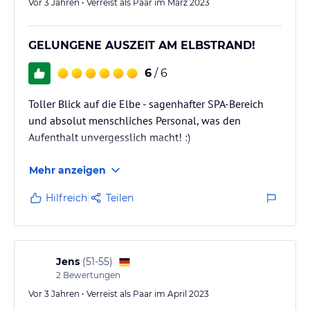
Vor 3 Jahren • Verreist als Paar im März 2023
GELUNGENE AUSZEIT AM ELBSTRAND!
6
/ 6
Toller Blick auf die Elbe - sagenhafter SPA-Bereich
und absolut menschliches Personal, was den
Aufenthalt unvergesslich macht! :)
Mehr anzeigen
Hilfreich
Teilen
Jens
(
51-55
)
2
Bewertungen
Vor 3 Jahren • Verreist als Paar im April 2023