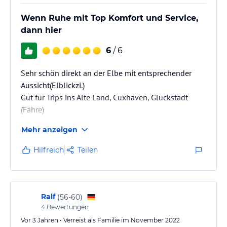
Wenn Ruhe mit Top Komfort und Service,
dann hier
6
/ 6
Sehr schön direkt an der Elbe mit entsprechender
Aussicht(Elblickzi.)
Gut für Trips ins Alte Land, Cuxhaven, Glückstadt
(Fähre)
Mehr anzeigen
Hilfreich
Teilen
Ralf
(
56-60
)
4
Bewertungen
Vor 3 Jahren • Verreist als Familie im November 2022