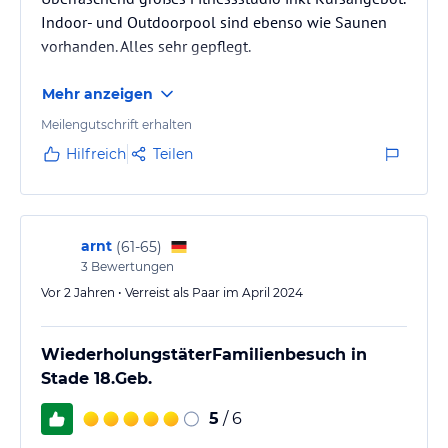
Indoor- und Outdoorpool sind ebenso wie Saunen
vorhanden. Alles sehr gepflegt.
Mehr anzeigen
Meilengutschrift erhalten
Hilfreich
Teilen
arnt
(
61-65
)
3
Bewertungen
Vor 2 Jahren • Verreist als Paar im April 2024
WiederholungstäterFamilienbesuch in
Stade 18.Geb.
5
/ 6