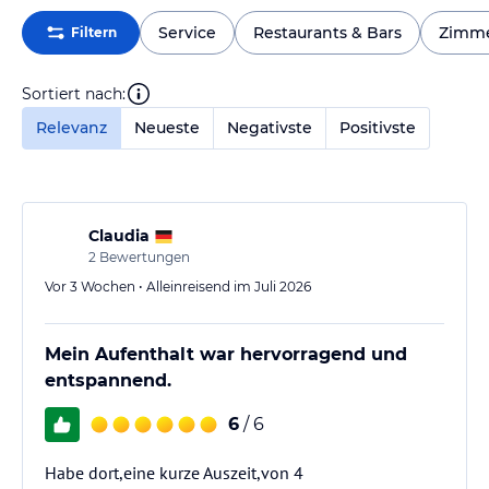
Service
Restaurants & Bars
Zimm
Filtern
Sortiert nach:
Relevanz
Neueste
Negativste
Positivste
Claudia
2
Bewertungen
Vor 3 Wochen • Alleinreisend im Juli 2026
Mein Aufenthalt war hervorragend und
entspannend.
6
/ 6
Habe dort,eine kurze Auszeit,von 4