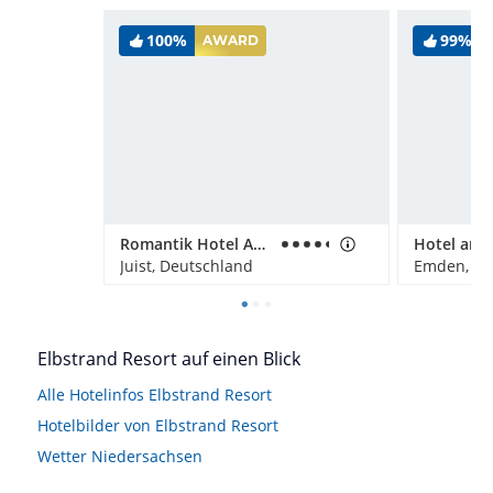
100%
99%
AWARD
Romantik Hotel Achterdiek
Hotel am D
Juist, Deutschland
Emden, De
Elbstrand Resort auf einen Blick
Alle Hotelinfos Elbstrand Resort
Hotelbilder von Elbstrand Resort
Wetter Niedersachsen