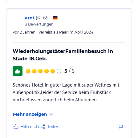
arnt
(
61-65
)
3
Bewertungen
Vor 2 Jahren • Verreist als Paar im April 2024
WiederholungstäterFamilienbesuch in
Stade 18.Geb.
5
/ 6
Schönes Hotel in guter Lage mit super Wellnes mit
Außenpolitik,leider der Service beim Frühstück
nachgelassen Zögerlich beim Abräumen..
Mehr anzeigen
Hilfreich
Teilen