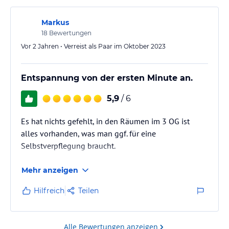
im Strandbereich mit Hunden unterwegs waren. Das
haben wir in einer derartigen Vielfalt…
Markus
18
Bewertungen
Vor 2 Jahren • Verreist als Paar im Oktober 2023
Entspannung von der ersten Minute an.
5,9
/ 6
Es hat nichts gefehlt, in den Räumen im 3 OG ist
alles vorhanden, was man ggf. für eine
Selbstverpflegung braucht.
Mehr anzeigen
Hilfreich
Teilen
Alle Bewertungen anzeigen