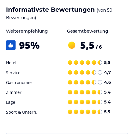
Informativste Bewertungen
(von
50
Bewertungen)
Weiterempfehlung
Gesamtbewertung
95
%
5,5
/ 6
Hotel
5,5
Service
4,7
Gastronomie
4,6
Zimmer
5,4
Lage
5,4
Sport & Unterh.
5,5