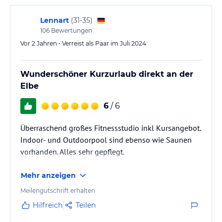
Lennart
(
31-35
)
106
Bewertungen
Vor 2 Jahren • Verreist als Paar im Juli 2024
Wunderschöner Kurzurlaub direkt an der
Elbe
6
/ 6
Überraschend großes Fitnessstudio inkl Kursangebot.
Indoor- und Outdoorpool sind ebenso wie Saunen
vorhanden. Alles sehr gepflegt.
Mehr anzeigen
Meilengutschrift erhalten
Hilfreich
Teilen