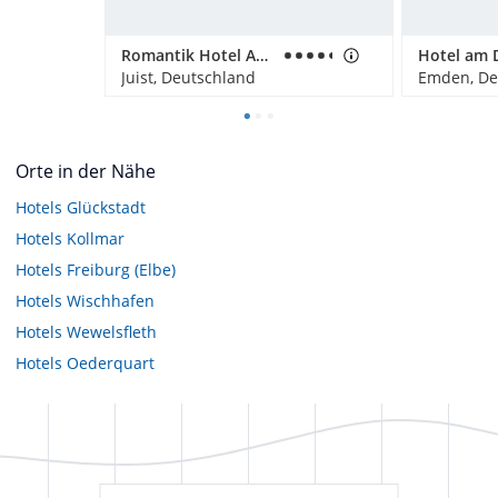
Romantik Hotel Achterdiek
Hotel am D
Juist, Deutschland
Emden, De
Orte in der Nähe
Hotels
Glückstadt
Hotels
Kollmar
Hotels
Freiburg (Elbe)
Hotels
Wischhafen
Hotels
Wewelsfleth
Hotels
Oederquart