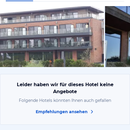
von Gabrie
Leider haben wir für dieses Hotel keine
Angebote
Folgende Hotels könnten Ihnen auch gefallen
Empfehlungen ansehen