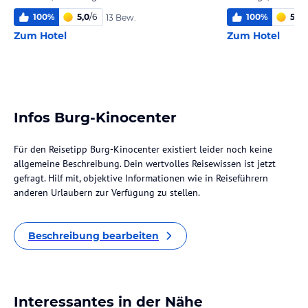
100
%
5,0
/
6
100
%
5,4
/
13 Bew.
Zum Hotel
Zum Hotel
Infos Burg-Kinocenter
Für den Reisetipp Burg-Kinocenter existiert leider noch keine
allgemeine Beschreibung. Dein wertvolles Reisewissen ist jetzt
gefragt. Hilf mit, objektive Informationen wie in Reiseführern
anderen Urlaubern zur Verfügung zu stellen.
Beschreibung bearbeiten
Interessantes in der Nähe