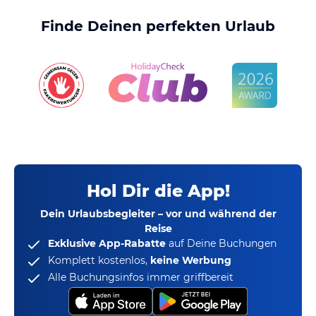
Finde Deinen perfekten Urlaub
Hol Dir die App!
Dein Urlaubsbegleiter – vor und während der
Reise
Exklusive App-Rabatte
auf Deine Buchungen
Komplett kostenlos,
keine Werbung
Alle Buchungsinfos immer griffbereit