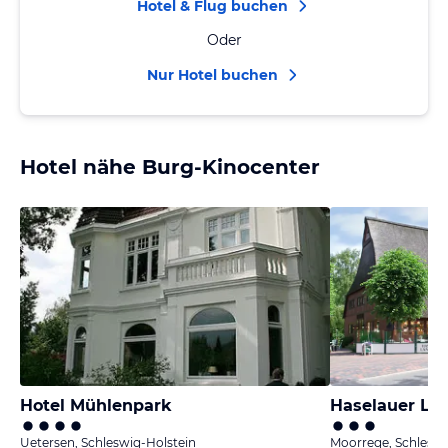
Hotel & Flug buchen
Oder
Nur Hotel buchen
Hotel nähe Burg-Kinocenter
Hotel Mühlenpark
Haselauer La
Uetersen, Schleswig-Holstein
Moorrege, Schleswi