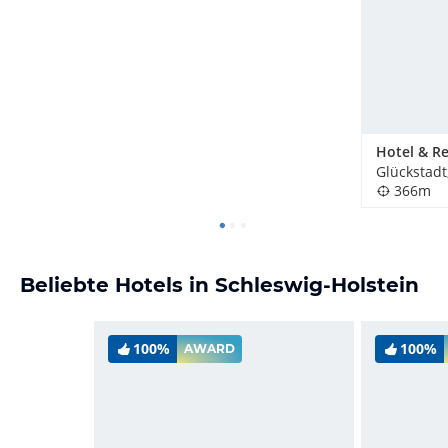
Glückstadt
366m
Beliebte Hotels in Schleswig-Holstein
100%
100%
AWARD