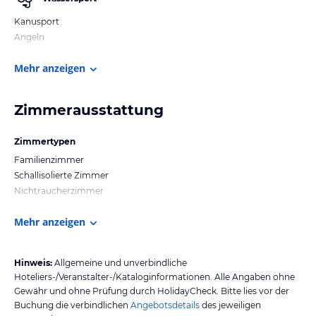
Kanusport
Angeln
Mehr anzeigen
Zimmerausstattung
Zimmertypen
Familienzimmer
Schallisolierte Zimmer
Nichtraucherzimmer
Mehr anzeigen
Hinweis:
Allgemeine und unverbindliche
Hoteliers-/Veranstalter-/Kataloginformationen. Alle Angaben ohne
Gewähr und ohne Prüfung durch HolidayCheck. Bitte lies vor der
Buchung die verbindlichen
Angebotsdetails
des jeweiligen