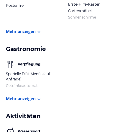
Erste-Hilfe-Kasten
Kostenfrei
Gartenmöbel
Sonnenschirme
Mehr anzeigen
Gastronomie
Verpflegung
Spezielle Diät-Menüs (auf
Anfrage)
Getränkeautomat
Mehr anzeigen
Aktivitäten
Wassersport