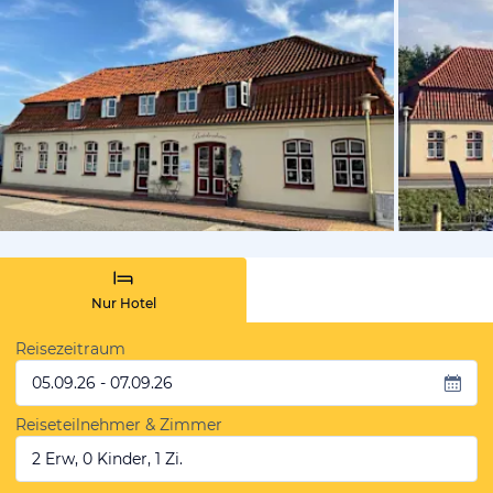
von Booki
Nur Hotel
Reisezeitraum
05.09.26 - 07.09.26
Reiseteilnehmer & Zimmer
2 Erw, 0 Kinder, 1 Zi.