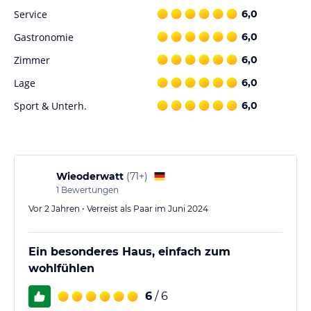
Service
6,0
Gastronomie
6,0
Zimmer
6,0
Lage
6,0
Sport & Unterh.
6,0
Wieoderwatt
(
71+
)
1
Bewertungen
Vor 2 Jahren • Verreist als Paar im Juni 2024
Ein besonderes Haus, einfach zum
wohlfühlen
6
/ 6