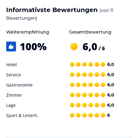
Informativste Bewertungen
(von
11
Bewertungen)
Weiterempfehlung
Gesamtbewertung
100
%
6,0
/ 6
Hotel
6,0
Service
6,0
Gastronomie
6,0
Zimmer
6,0
Lage
6,0
Sport & Unterh.
6