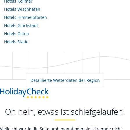
Hotels
Kollmar
Hotels
Wischhafen
Hotels
Himmelpforten
Hotels
Glückstadt
Hotels
Osten
Hotels
Stade
Detaillierte Wetterdaten der Region
Oh nein, etwas ist schiefgelaufen!
Vielleicht wurde die Seite umbenannt oder sie ist gerade nicht