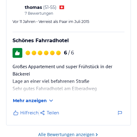
thomas
(
51-55
)
7
Bewertungen
Vor 11 Jahren • Verreist als Paar im Juli 2015
Schönes Fahrradhotel
6
/ 6
Großes Appartement und super Frühstück in der
Bäckerei
Lage an einer viel befahrenen Straße
Sehr gutes Fahrradhotel am Elberadweg
Mehr anzeigen
Hilfreich
Teilen
Alle Bewertungen anzeigen