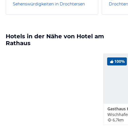
Sehenswürdigkeiten in Drochtersen
Drochter
Hotels in der Nähe von Hotel am
Rathaus
100%
Wischhafe
6,7km