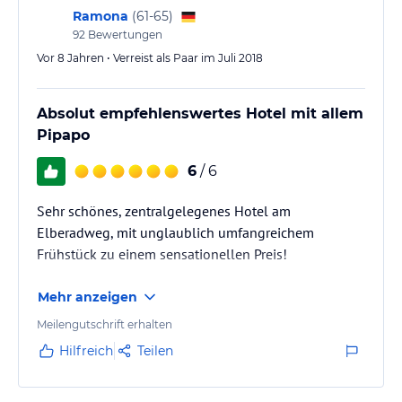
Ramona
(
61-65
)
92
Bewertungen
Vor 8 Jahren • Verreist als Paar im Juli 2018
Absolut empfehlenswertes Hotel mit allem
Pipapo
6
/ 6
Sehr schönes, zentralgelegenes Hotel am
Elberadweg, mit unglaublich umfangreichem
Frühstück zu einem sensationellen Preis!
Mehr anzeigen
Meilengutschrift erhalten
Hilfreich
Teilen