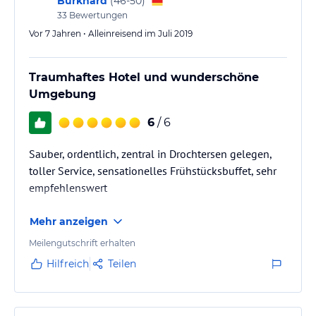
Burkhard
(
46-50
)
33
Bewertungen
Vor 7 Jahren • Alleinreisend im Juli 2019
Traumhaftes Hotel und wunderschöne
Umgebung
6
/ 6
Sauber, ordentlich, zentral in Drochtersen gelegen,
toller Service, sensationelles Frühstücksbuffet, sehr
empfehlenswert
Mehr anzeigen
Meilengutschrift erhalten
Hilfreich
Teilen