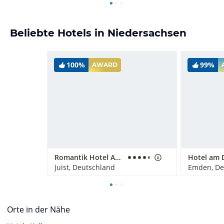
Beliebte Hotels in Niedersachsen
100%
99%
AWARD
Romantik Hotel Achterdiek
Hotel am D
Juist, Deutschland
Emden, De
Orte in der Nähe