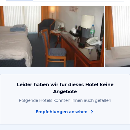
von Jens, M
Leider haben wir für dieses Hotel keine
Angebote
Folgende Hotels könnten Ihnen auch gefallen
Empfehlungen ansehen