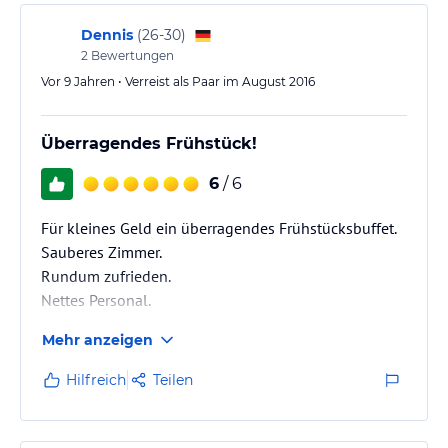
Dennis
(
26-30
)
2
Bewertungen
Vor 9 Jahren • Verreist als Paar im August 2016
Überragendes Frühstück!
6
/ 6
Für kleines Geld ein überragendes Frühstücksbuffet.
Sauberes Zimmer.
Rundum zufrieden.
Nettes Personal.
Mehr anzeigen
Hilfreich
Teilen