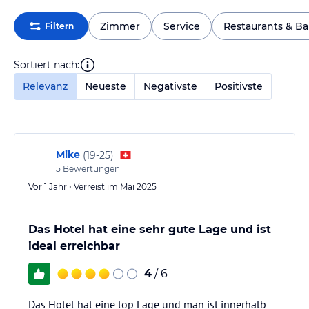
Zimmer
Service
Restaurants & Ba
Filtern
Sortiert nach:
Relevanz
Neueste
Negativste
Positivste
Mike
(
19-25
)
5
Bewertungen
Vor 1 Jahr • Verreist im Mai 2025
Das Hotel hat eine sehr gute Lage und ist
ideal erreichbar
4
/ 6
Das Hotel hat eine top Lage und man ist innerhalb