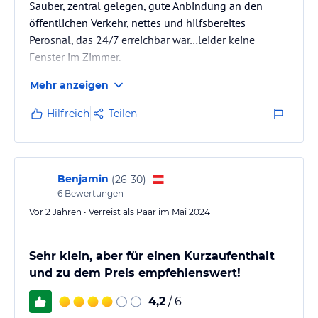
Sauber, zentral gelegen, gute Anbindung an den
öffentlichen Verkehr, nettes und hilfsbereites
Perosnal, das 24/7 erreichbar war…leider keine
Fenster im Zimmer.
Mehr anzeigen
Hilfreich
Teilen
Benjamin
(
26-30
)
6
Bewertungen
Vor 2 Jahren • Verreist als Paar im Mai 2024
Sehr klein, aber für einen Kurzaufenthalt
und zu dem Preis empfehlenswert!
4,2
/ 6