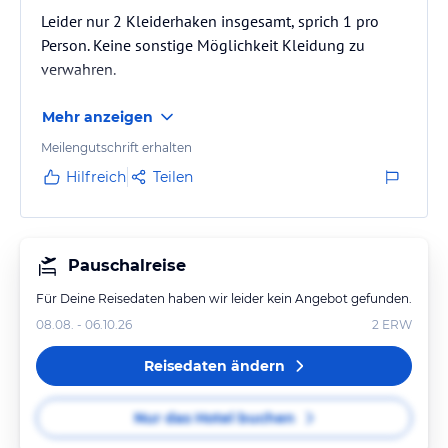
Leider nur 2 Kleiderhaken insgesamt, sprich 1 pro
Person. Keine sonstige Möglichkeit Kleidung zu
verwahren.
Mehr anzeigen
Meilengutschrift erhalten
Hilfreich
Teilen
Pauschalreise
Für Deine Reisedaten haben wir leider kein Angebot gefunden.
08.08. - 06.10.26
2
ERW
Reisedaten ändern
Nur das Hotel buchen