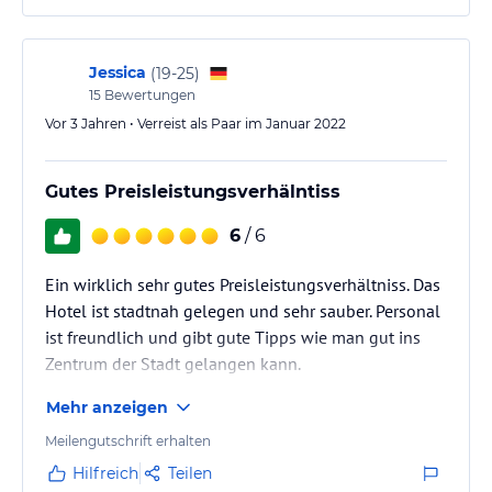
Jessica
(
19-25
)
15
Bewertungen
Vor 3 Jahren • Verreist als Paar im Januar 2022
Gutes Preisleistungsverhälntiss
6
/ 6
Ein wirklich sehr gutes Preisleistungsverhältniss. Das
Hotel ist stadtnah gelegen und sehr sauber. Personal
ist freundlich und gibt gute Tipps wie man gut ins
Zentrum der Stadt gelangen kann.
Mehr anzeigen
Meilengutschrift erhalten
Hilfreich
Teilen