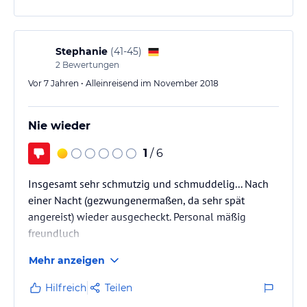
Stephanie
(
41-45
)
2
Bewertungen
Vor 7 Jahren • Alleinreisend im November 2018
Nie wieder
1
/ 6
Insgesamt sehr schmutzig und schmuddelig... Nach
einer Nacht (gezwungenermaßen, da sehr spät
angereist) wieder ausgecheckt. Personal mäßig
freundluch
Mehr anzeigen
Hilfreich
Teilen