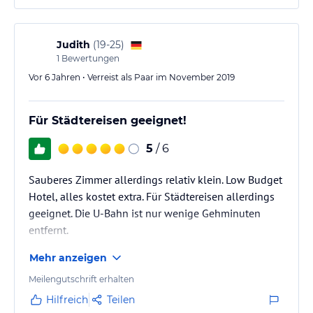
Judith
(
19-25
)
1
Bewertungen
Vor 6 Jahren • Verreist als Paar im November 2019
Für Städtereisen geeignet!
5
/ 6
Sauberes Zimmer allerdings relativ klein. Low Budget
Hotel, alles kostet extra. Für Städtereisen allerdings
geeignet. Die U-Bahn ist nur wenige Gehminuten
entfernt.
Mehr anzeigen
Meilengutschrift erhalten
Hilfreich
Teilen