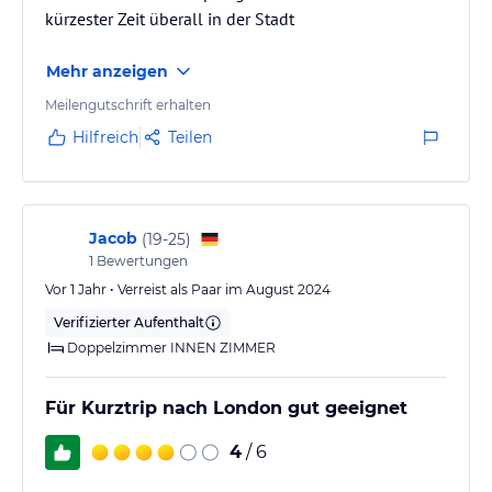
kürzester Zeit überall in der Stadt
Mehr anzeigen
Meilengutschrift erhalten
Hilfreich
Teilen
Jacob
(
19-25
)
1
Bewertungen
Vor 1 Jahr • Verreist als Paar im August 2024
Verifizierter Aufenthalt
Doppelzimmer INNEN ZIMMER
Für Kurztrip nach London gut geeignet
4
/ 6