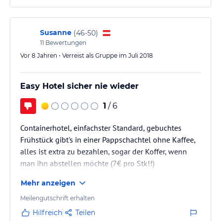
Susanne
(
46-50
)
11
Bewertungen
Vor 8 Jahren • Verreist als Gruppe im Juli 2018
Easy Hotel sicher nie wieder
1
/ 6
Containerhotel, einfachster Standard, gebuchtes
Frühstück gibt's in einer Pappschachtel ohne Kaffee,
alles ist extra zu bezahlen, sogar der Koffer, wenn
man ihn abstellen möchte (7€ pro Stk!!)
Mehr anzeigen
Meilengutschrift erhalten
Hilfreich
Teilen