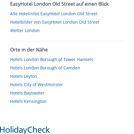
EasyHotel London Old Street auf einen Blick
Alle Hotelinfos EasyHotel London Old Street
Hotelbilder von EasyHotel London Old Street
Wetter London
Orte in der Nähe
Hotels
London Borough of Tower Hamlets
Hotels
London Borough of Camden
Hotels
Leyton
Hotels
City of Westminster
Hotels
Bayswater
Hotels
Kensington