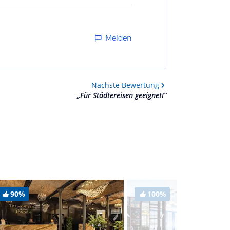
Melden
Nächste
Bewertung
„
Für Städtereisen geeignet!
”
90%
100%