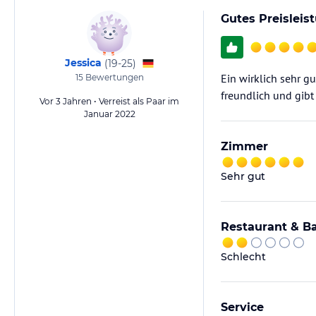
Gutes Preisleis
Jessica
(
19-25
)
Ein wirklich sehr gu
15
Bewertungen
freundlich und gibt
Vor 3 Jahren • Verreist als Paar im
Januar 2022
Zimmer
Sehr gut
Restaurant & B
Schlecht
Service