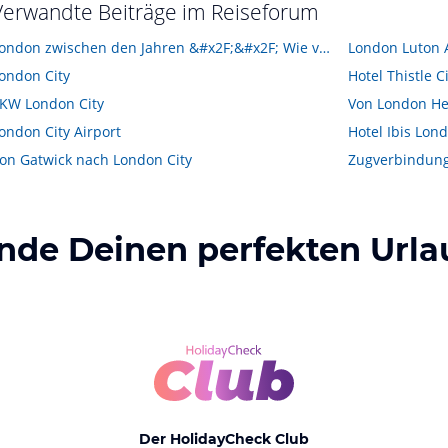
Verwandte Beiträge im Reiseforum
London zwischen den Jahren &#x2F;&#x2F; Wie von Heathrow am besten zur Old Street Station?
London Luton A
ondon City
Hotel Thistle 
KW London City
ondon City Airport
Hotel Ibis Lon
on Gatwick nach London City
Zugverbindung
inde Deinen perfekten Urla
Der HolidayCheck Club