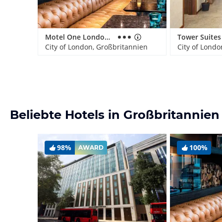
Motel One London-Tower Hill
City of London, Großbritannien
City of Londo
Beliebte Hotels in Großbritannien
98%
100%
AWARD