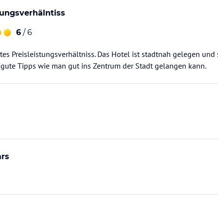
tungsverhälntiss
6
/ 6
tes Preisleistungsverhältniss. Das Hotel ist stadtnah gelegen und 
 gute Tipps wie man gut ins Zentrum der Stadt gelangen kann.
ars