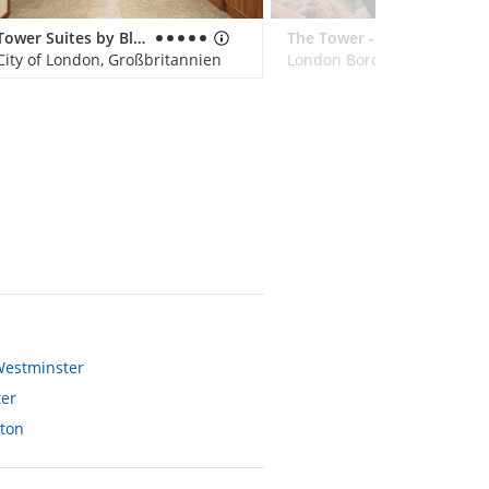
Tower Suites by Blue Orchid
The Tower - A Guoman Hotel
City of London, Großbritannien
 Westminster
er
ton