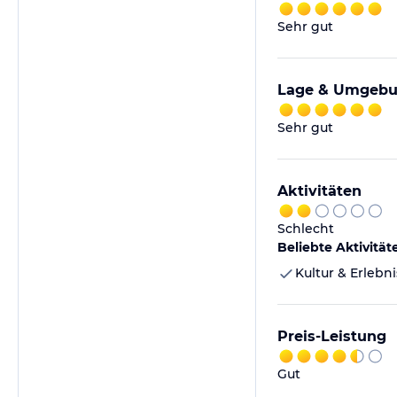
Sehr gut
Lage & Umgeb
Sehr gut
Aktivitäten
Schlecht
Beliebte Aktivität
Kultur & Erlebni
Preis-Leistung
Gut