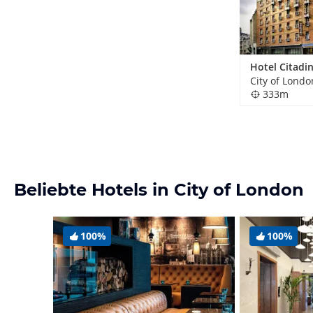
City of Londo
333m
Beliebte Hotels in City of London
100%
100%