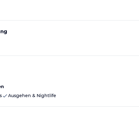
ung
en
s
Ausgehen & Nightlife