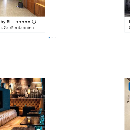
Tower Suites by Blue Orchid
n, Großbritannien