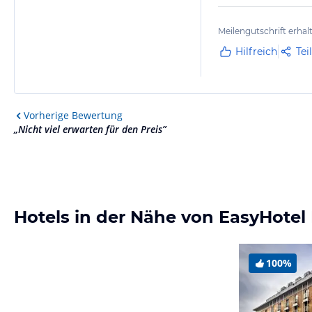
Meilengutschrift erhal
Hilfreich
Tei
Vorherige
Bewertung
„
Nicht viel erwarten für den Preis
”
Hotels in der Nähe von EasyHotel
100%