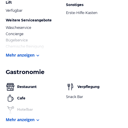
Lift
Sonstiges
Verfügbar
Erste-Hilfe-Kasten
Weitere Serviceangebote
Wäscheservice
Concierge
Bügelservice
Chemische Reinigung
Mehr anzeigen
Gastronomie
Restaurant
Verpflegung
Snack Bar
Cafe
Hotelbar
Mehr anzeigen