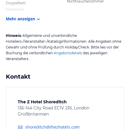
Nichtraucherzimmer
Doppelbett
Queensize
Mehr anzeigen
Hinweis:
Allgemeine und unverbindliche
Hoteliers-/Veranstalter-/Kataloginformationen. Alle Angaben ohne
Gewähr und ohne Prüfung durch HolidayCheck. Bitte lies vor der
Buchung die verbindlichen
Angebotsdetails
des jeweiligen
Veranstalters.
Kontakt
The Z Hotel Shoreditch
136-144 City Road EC1V 2RL London
Großbritannien
shoreditch@thezhotels.com