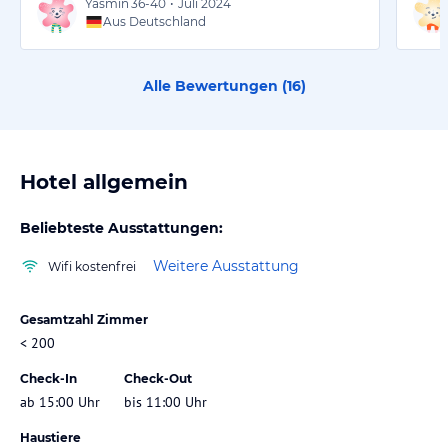
Yasmin
36-40
•
Juli 2024
Aus Deutschland
Alle Bewertungen (
16
)
Hotel allgemein
Beliebteste Ausstattungen:
Weitere Ausstattung
Wifi kostenfrei
Gesamtzahl Zimmer
< 200
Check-In
Check-Out
ab 15:00 Uhr
bis 11:00 Uhr
Haustiere