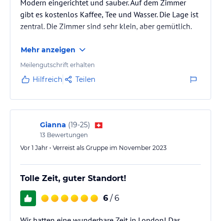
Modern eingerichtet und sauber. Auf dem Zimmer
gibt es kostenlos Kaffee, Tee und Wasser. Die Lage ist
zentral. Die Zimmer sind sehr klein, aber gemütlich.
Mehr anzeigen
Meilengutschrift erhalten
Hilfreich
Teilen
Gianna
(
19-25
)
13
Bewertungen
Vor 1 Jahr • Verreist als Gruppe im November 2023
Tolle Zeit, guter Standort!
6
/ 6
Wir hatten eine wunderbare Zeit in London! Das