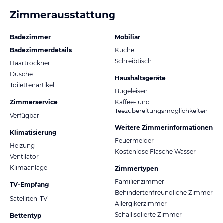
Zimmerausstattung
Badezimmer
Mobiliar
Badezimmerdetails
Küche
Schreibtisch
Haartrockner
Dusche
Haushaltsgeräte
Toilettenartikel
Bügeleisen
Zimmerservice
Kaffee- und
Teezubereitungsmöglichkeiten
Verfügbar
Weitere Zimmerinformationen
Klimatisierung
Feuermelder
Heizung
Kostenlose Flasche Wasser
Ventilator
Klimaanlage
Zimmertypen
Familienzimmer
TV-Empfang
Behindertenfreundliche Zimmer
Satelliten-TV
Allergikerzimmer
Schallisolierte Zimmer
Bettentyp