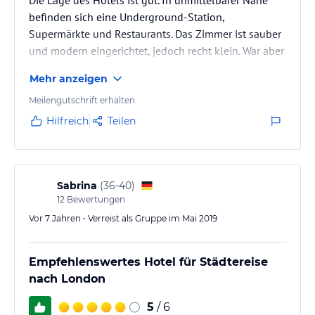
befinden sich eine Underground-Station,
Supermärkte und Restaurants. Das Zimmer ist sauber
und modern eingerichtet, jedoch recht klein. War aber
absolut ausreichend.
Mehr anzeigen
Meilengutschrift erhalten
Hilfreich
Teilen
Sabrina
(
36-40
)
12
Bewertungen
Vor 7 Jahren • Verreist als Gruppe im Mai 2019
Empfehlenswertes Hotel für Städtereise
nach London
5
/ 6