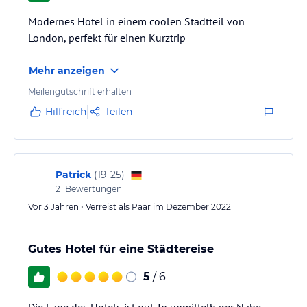
Modernes Hotel in einem coolen Stadtteil von
London, perfekt für einen Kurztrip
Mehr anzeigen
Meilengutschrift erhalten
Hilfreich
Teilen
Patrick
(
19-25
)
21
Bewertungen
Vor 3 Jahren • Verreist als Paar im Dezember 2022
Gutes Hotel für eine Städtereise
5
/ 6
Die Lage des Hotels ist gut. In unmittelbarer Nähe