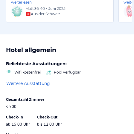
weiterlesen
weite
Matt
36-40
•
Juni 2025
Aus der Schweiz
Hotel allgemein
Beliebteste Ausstattungen:
Wifi kostenfrei
Pool verfügbar
Weitere Ausstattung
Gesamtzahl Zimmer
< 500
Check-In
Check-Out
ab 15:00 Uhr
bis 12:00 Uhr