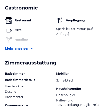
Gastronomie
Restaurant
Verpflegung
Spezielle Diät-Menüs (auf
Cafe
Anfrage)
Hotelbar
Mehr anzeigen
Zimmerausstattung
Badezimmer
Mobiliar
Badezimmerdetails
Schreibtisch
Haartrockner
Haushaltsgeräte
Dusche
Hosenbügler
Bademantel
Kaffee- und
Teezubereitungsmöglichkeiten
Zimmerservice