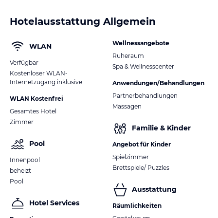
Hotelausstattung Allgemein
Wellnessangebote
WLAN
Ruheraum
Verfügbar
Spa & Wellnesscenter
Kostenloser WLAN-
Internetzugang inklusive
Anwendungen/Behandlungen
Partnerbehandlungen
WLAN Kostenfrei
Massagen
Gesamtes Hotel
Zimmer
Familie & Kinder
Pool
Angebot für Kinder
Spielzimmer
Innenpool
Brettspiele/ Puzzles
beheizt
Pool
Ausstattung
Hotel Services
Räumlichkeiten