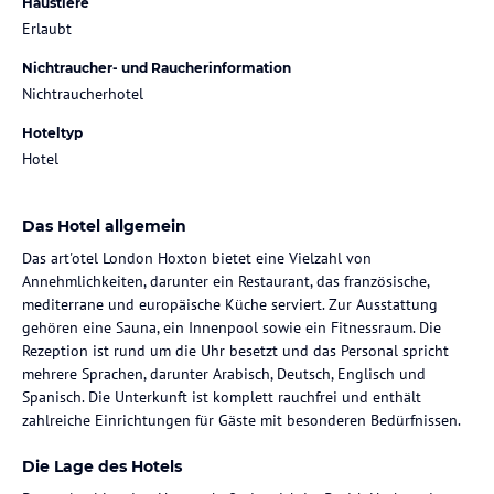
Haustiere
Erlaubt
Nichtraucher- und Raucherinformation
Nichtraucherhotel
Hoteltyp
Hotel
Das Hotel allgemein
Das art'otel London Hoxton bietet eine Vielzahl von
Annehmlichkeiten, darunter ein Restaurant, das französische,
mediterrane und europäische Küche serviert. Zur Ausstattung
gehören eine Sauna, ein Innenpool sowie ein Fitnessraum. Die
Rezeption ist rund um die Uhr besetzt und das Personal spricht
mehrere Sprachen, darunter Arabisch, Deutsch, Englisch und
Spanisch. Die Unterkunft ist komplett rauchfrei und enthält
zahlreiche Einrichtungen für Gäste mit besonderen Bedürfnissen.
Die Lage des Hotels