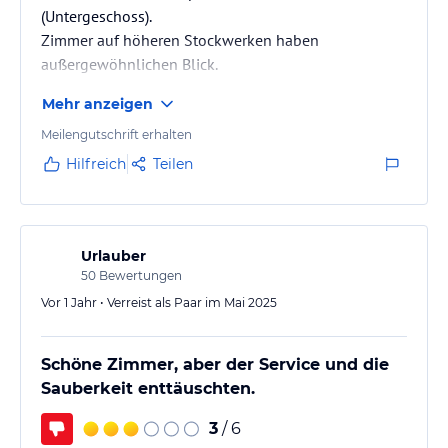
(Untergeschoss).
Zimmer auf höheren Stockwerken haben
außergewöhnlichen Blick.
Mehr anzeigen
Meilengutschrift erhalten
Hilfreich
Teilen
Urlauber
50
Bewertungen
Vor 1 Jahr • Verreist als Paar im Mai 2025
Schöne Zimmer, aber der Service und die
Sauberkeit enttäuschten.
3
/ 6