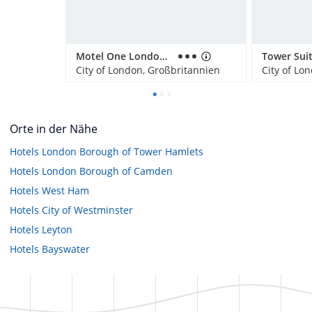
Motel One London-Tower Hill
City of London, Großbritannien
City of Lo
Orte in der Nähe
Hotels
London Borough of Tower Hamlets
Hotels
London Borough of Camden
Hotels
West Ham
Hotels
City of Westminster
Hotels
Leyton
Hotels
Bayswater