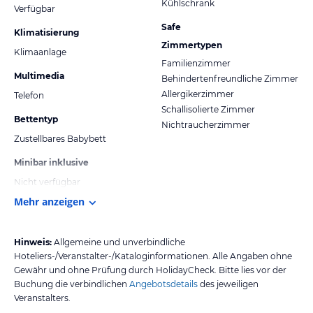
Kühlschrank
Verfügbar
Safe
Klimatisierung
Zimmertypen
Klimaanlage
Familienzimmer
Multimedia
Behindertenfreundliche Zimmer
Allergikerzimmer
Telefon
Schallisolierte Zimmer
Bettentyp
Nichtraucherzimmer
Zustellbares Babybett
Minibar inklusive
Nicht verfügbar
Mehr anzeigen
Hinweis:
Allgemeine und unverbindliche
Hoteliers-/Veranstalter-/Kataloginformationen. Alle Angaben ohne
Gewähr und ohne Prüfung durch HolidayCheck. Bitte lies vor der
Buchung die verbindlichen
Angebotsdetails
des jeweiligen
Veranstalters.