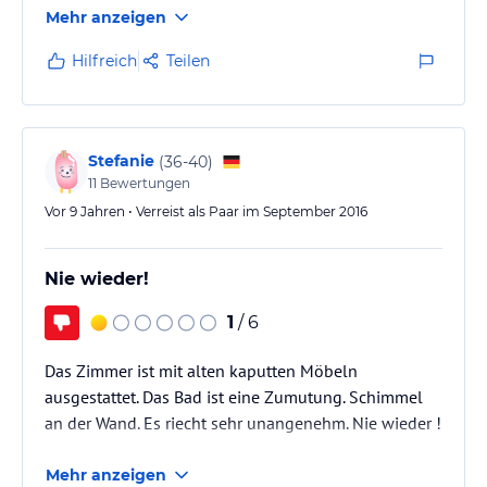
reinen Kurzaufenthalt bzw. zur reinen Übernachtung
Mehr anzeigen
geeignet.
Hilfreich
Teilen
Stefanie
(
36-40
)
11
Bewertungen
Vor 9 Jahren • Verreist als Paar im September 2016
Nie wieder!
1
/ 6
Das Zimmer ist mit alten kaputten Möbeln
ausgestattet. Das Bad ist eine Zumutung. Schimmel
an der Wand. Es riecht sehr unangenehm. Nie wieder !
Mehr anzeigen