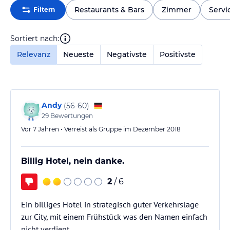
Restaurants & Bars
Zimmer
Servi
Filtern
Sortiert nach:
Relevanz
Neueste
Negativste
Positivste
Andy
(
56-60
)
29
Bewertungen
Vor 7 Jahren • Verreist als Gruppe im Dezember 2018
Billig Hotel, nein danke.
2
/ 6
Ein billiges Hotel in strategisch guter Verkehrslage
zur City, mit einem Frühstück was den Namen einfach
nicht verdient.