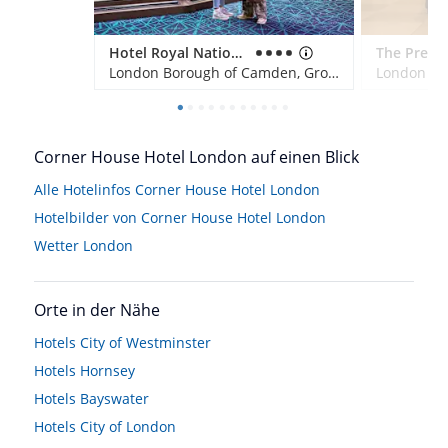
Hotel Royal National
The Presi
London Borough of Camden, Großbritannien
Corner House Hotel London auf einen Blick
Alle Hotelinfos Corner House Hotel London
Hotelbilder von Corner House Hotel London
Wetter London
Orte in der Nähe
Hotels
City of Westminster
Hotels
Hornsey
Hotels
Bayswater
Hotels
City of London