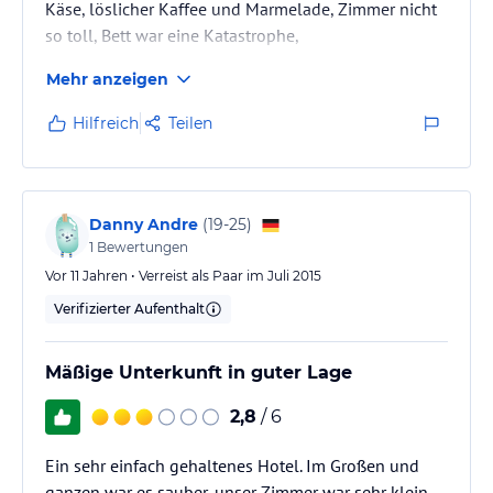
Käse, löslicher Kaffee und Marmelade, Zimmer nicht
so toll, Bett war eine Katastrophe,
Mehr anzeigen
Hilfreich
Teilen
Danny Andre
(
19-25
)
1
Bewertungen
Vor 11 Jahren • Verreist als Paar im Juli 2015
Verifizierter Aufenthalt
Mäßige Unterkunft in guter Lage
2,8
/ 6
Ein sehr einfach gehaltenes Hotel. Im Großen und
ganzen war es sauber, unser Zimmer war sehr klein