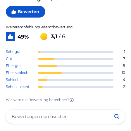
Bewerten
Weiterempfehlung
Gesamtbewertung
3,1
/ 6
49
%
Sehr gut
1
Gut
7
Eher gut
8
Eher schlecht
10
Schlecht
4
Sehr schlecht
2
Wie wird die Bewertung berechnet?