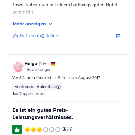
Town. Näher dran mit einem halbwegs guten Hotel
geht nicht.
Mehr anzeigen
Hilfreich
Teilen
Helga
(
71+
)
1
Bewertungen
Vor 8 Jahren • Verreist als Familie im August 2017
Verifizierter Aufenthalt
Doppelzimmer
Es ist ein gutes Preis-
Leistungsverhältnisses.
3
/ 6