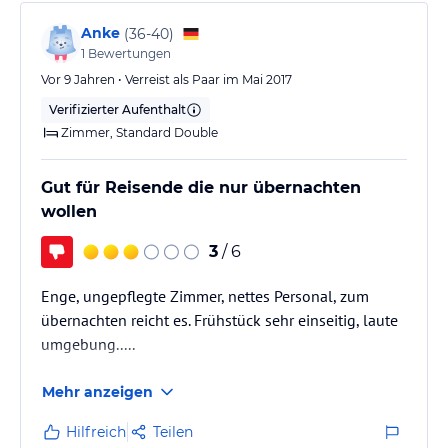
Anke
(
36-40
)
1
Bewertungen
Vor 9 Jahren • Verreist als Paar im Mai 2017
Verifizierter Aufenthalt
Zimmer, Standard Double
Gut für Reisende die nur übernachten
wollen
3
/ 6
Enge, ungepflegte Zimmer, nettes Personal, zum
übernachten reicht es. Frühstück sehr einseitig, laute
umgebung.....
Mehr anzeigen
Hilfreich
Teilen