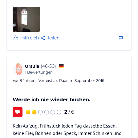
Hilfreich
Teilen
Ursula
(
46-50
)
1
Bewertungen
Vor 9 Jahren • Verreist als Paar im September 2016
Werde ich nie wieder buchen.
2
/ 6
Kein Aufzug, Frühstück jeden Tag dasselbe Essen,
keine Eier, Bohnen oder Speck, immer Schinken und