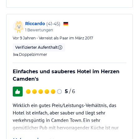
Riccardo
(
41-45
)
1
Bewertungen
Vor 9 Jahren • Verreist als Paar im März 2017
Verifizierter Aufenthalt
Doppelzimmer
Einfaches und sauberes Hotel im Herzen
Camden's
5
/ 6
Wirklich ein gutes Preis/Leistungs-Verhältnis, das
Hotel ist einfach, aber sauber und liegt sehr
verkehrsgüntig in Camden Town. Ein sehr
gemütlicher Pub mit hervorragender Küche ist nur
einen Steinwurf entfernt.