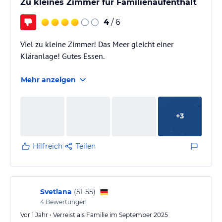
Zu kleines Zimmer für Familienaufenthalt
4
/ 6
Viel zu kleine Zimmer! Das Meer gleicht einer
Kläranlage! Gutes Essen.
Mehr anzeigen
+
3
Hilfreich
Teilen
Svetlana
(
51-55
)
4
Bewertungen
Vor 1 Jahr • Verreist als Familie im September 2025