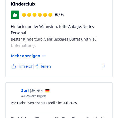
Kinderclub
6
/ 6
Einfach nur der Wahnsinn. Tolle Anlage. Nettes
Personal.
Bester Kinderclub. Sehr leckeres Buffet und viel
Unterhaltung.
Mehr anzeigen
Hilfreich
Teilen
Juri
(
36-40
)
4
Bewertungen
Vor 1 Jahr • Verreist als Familie im Juli 2025