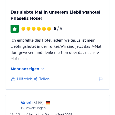
Das siebte Mal in unserem Lieblingshotel
Phaselis Rose!
6
/ 6
Ich empfehle das Hotel jedem weiter. Es ist mein
Lieblingshotel in der Türkei. Wir sind jetzt das 7-Mal
dort gewesen und denken schon über das nächste
Mal nach.
Mehr anzeigen
Hilfreich
Teilen
Valeri
(
51-55
)
13
Bewertungen
Vor 1 Jahr • Verreist als Paar im Juni 2025