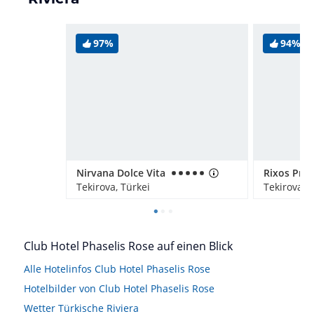
97%
94%
Nirvana Dolce Vita
Tekirova, Türkei
Tekirova, 
Club Hotel Phaselis Rose auf einen Blick
Alle Hotelinfos Club Hotel Phaselis Rose
Hotelbilder von Club Hotel Phaselis Rose
Wetter Türkische Riviera