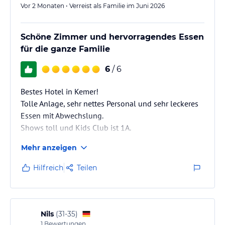
Vor 2 Monaten • Verreist als Familie im Juni 2026
Schöne Zimmer und hervorragendes Essen
für die ganze Familie
6
/ 6
Bestes Hotel in Kemer!
Tolle Anlage, sehr nettes Personal und sehr leckeres
Essen mit Abwechslung.
Shows toll und Kids Club ist 1A.
Mehr anzeigen
Hilfreich
Teilen
Nils
(
31-35
)
1
Bewertungen