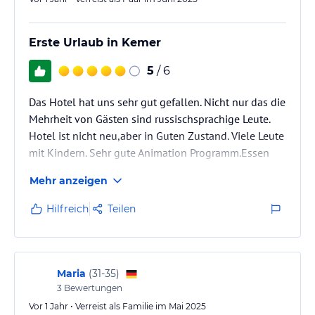
Erste Urlaub in Kemer
5
/ 6
Das Hotel hat uns sehr gut gefallen. Nicht nur das die
Mehrheit von Gästen sind russischsprachige Leute.
Hotel ist nicht neu,aber in Guten Zustand. Viele Leute
mit Kindern. Sehr gute Animation Programm.Essen
war auch sehr gut.Strand ist schön, aber besser mit
Mehr anzeigen
Aquaschuhe.
Hilfreich
Teilen
Maria
(
31-35
)
3
Bewertungen
Vor 1 Jahr • Verreist als Familie im Mai 2025