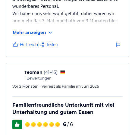
wunderbares Personal.
Wir haben uns sehr wohl gefühlt daher waren wir
nun mehr das 2. Mal innerhalb von 9 Monaten hier.
Wir kommen definitiv wieder.
Mehr anzeigen
Hilfreich
Teilen
Teoman
(
41-45
)
1
Bewertungen
Vor 2 Monaten • Verreist als Familie im Juni 2026
Familienfreundliche Unterkunft mit viel
Unterhaltung und gutem Essen
6
/ 6