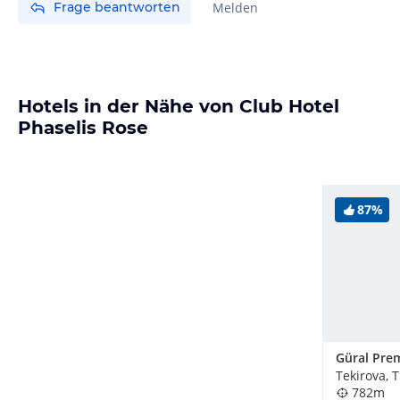
Frage beantworten
Melden
Hotels in der Nähe von Club Hotel
Phaselis Rose
87%
Tekirova, 
782m