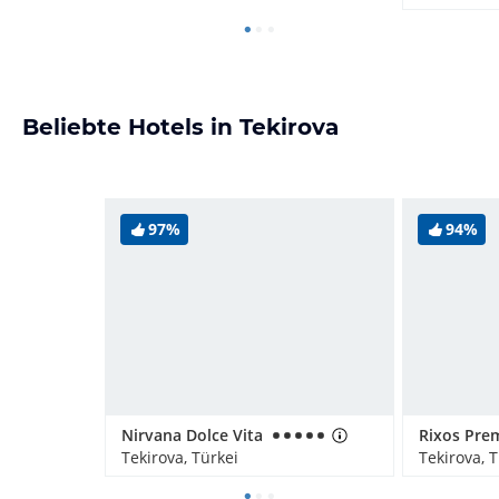
Beliebte Hotels in Tekirova
97%
94%
Nirvana Dolce Vita
Tekirova, Türkei
Tekirova, 