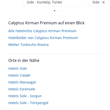
Side - Kumköy, Türkei
Side - Kum
Calyptus Kirman Premium auf einen Blick
Alle Hotelinfos Calyptus Kirman Premium
Hotelbilder von Calyptus Kirman Premium
Wetter Türkische Riviera
Orte in der Nähe
Hotels
Side
Hotels
Colakli
Hotels
Manavgat
Hotels
Evrenseki
Hotels
Side - Sorgun
Hotels
Side - Titreyengöl