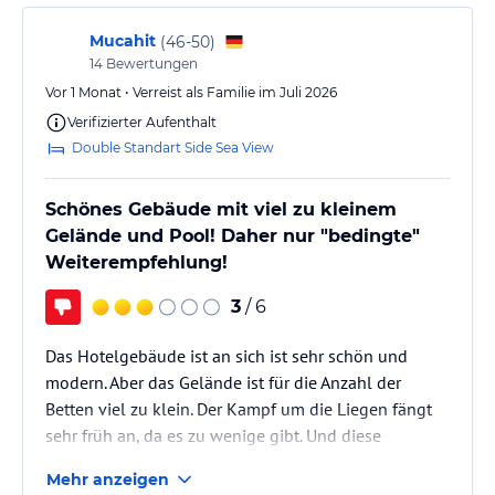
Mucahit
(
46-50
)
14
Bewertungen
Vor 1 Monat • Verreist als Familie im Juli 2026
Verifizierter Aufenthalt
Double Standart Side Sea View
Schönes Gebäude mit viel zu kleinem
Gelände und Pool! Daher nur "bedingte"
Weiterempfehlung!
3
/ 6
Das Hotelgebäude ist an sich ist sehr schön und
modern. Aber das Gelände ist für die Anzahl der
Betten viel zu klein. Der Kampf um die Liegen fängt
sehr früh an, da es zu wenige gibt. Und diese
wenigen Liegen sind einfach lieblos aneinander
Mehr anzeigen
gereiht.