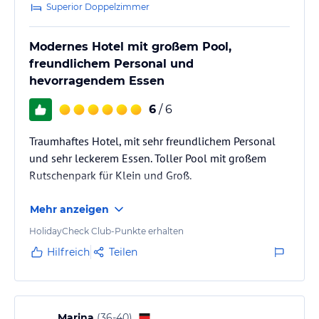
Superior Doppelzimmer
Modernes Hotel mit großem Pool,
freundlichem Personal und
hevorragendem Essen
6
/ 6
Traumhaftes Hotel, mit sehr freundlichem Personal
und sehr leckerem Essen. Toller Pool mit großem
Rutschenpark für Klein und Groß.
Mehr anzeigen
HolidayCheck Club-Punkte erhalten
Hilfreich
Teilen
Marina
(
36-40
)