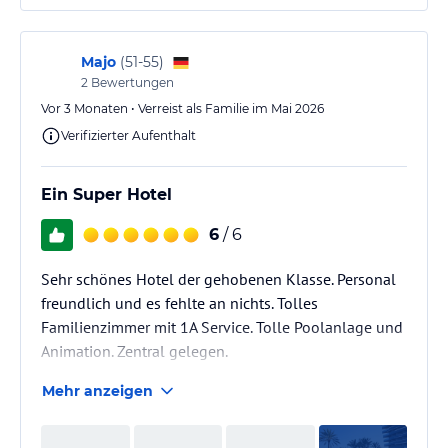
sich darauf einstellen
Majo
(
51-55
)
2
Bewertungen
Vor 3 Monaten • Verreist als Familie im Mai 2026
Verifizierter Aufenthalt
Ein Super Hotel
6
/ 6
Sehr schönes Hotel der gehobenen Klasse. Personal
freundlich und es fehlte an nichts. Tolles
Familienzimmer mit 1A Service. Tolle Poolanlage und
Animation. Zentral gelegen.
Mehr anzeigen