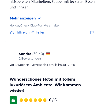
hilfsbereiten Mitarbeitern. Sauber mit leckerem Essen
und Trinken.
Mehr anzeigen
HolidayCheck Club-Punkte erhalten
Hilfreich
Teilen
Sandra
(
36-40
)
2
Bewertungen
Vor 3 Wochen • Verreist als Familie im Juli 2026
Wunderschönes Hotel mit tollem
luxuriösem Ambiente. Wir kommen
wieder!
6
/ 6