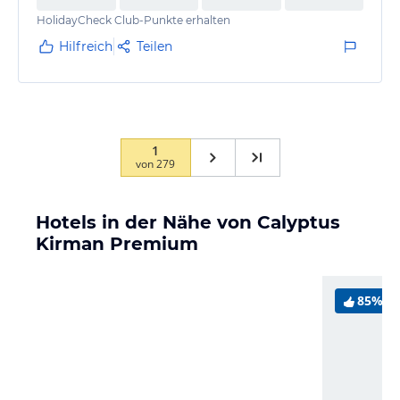
HolidayCheck Club-Punkte erhalten
Hilfreich
Teilen
1
von
279
Hotels in der Nähe von Calyptus
Kirman Premium
85%