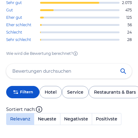
Sehr gut
2.073
Gut
475
Eher gut
125
Eher schlecht
56
Schlecht
24
Sehr schlecht
28
Wie wird die Bewertung berechnet?
Hotel
Service
Restaurants & Bars
Filtern
Sortiert nach:
Relevanz
Neueste
Negativste
Positivste