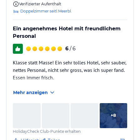
Verifizierter Aufenthalt
Doppelzimmer seitl.Meerbl.
Ein angenehmes Hotel mit freundlichem
Personal
6
/ 6
Klasse statt Masse! Ein sehr tolles Hotel, sehr sauber,
nettes Personal, nicht sehr gross, was ich super fand.
Essen immer frisch.
Mehr anzeigen
+
8
HolidayCheck Club-Punkte erhalten