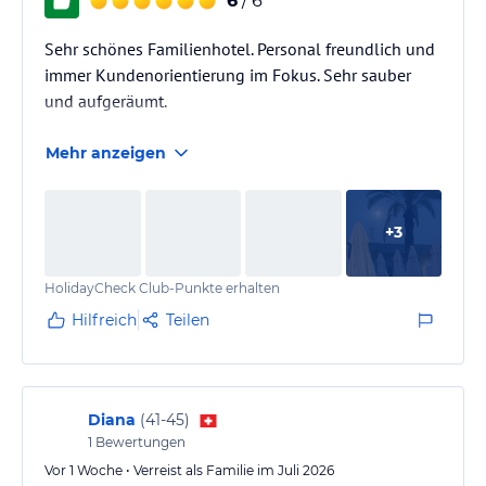
6
/ 6
Sehr schönes Familienhotel. Personal freundlich und
immer Kundenorientierung im Fokus. Sehr sauber
und aufgeräumt.
Mehr anzeigen
+
3
HolidayCheck Club-Punkte erhalten
Hilfreich
Teilen
Diana
(
41-45
)
1
Bewertungen
Vor 1 Woche • Verreist als Familie im Juli 2026