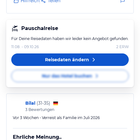
Hilfreich
Teilen
Pauschalreise
Für Deine Reisedaten haben wir leider kein Angebot gefunden.
11.08. - 09.10.26
2
ERW
Reisedaten ändern
Nur das Hotel buchen
Bilal
(
31-35
)
3
Bewertungen
Vor 3 Wochen • Verreist als Familie im Juli 2026
Ehrliche Meinung..