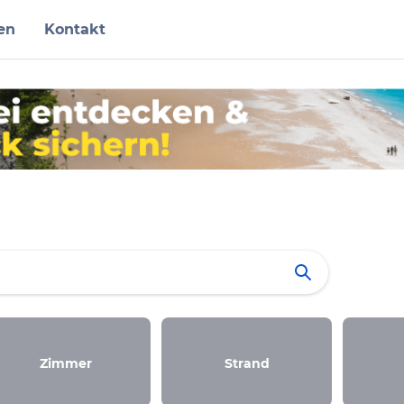
en
Kontakt
Zimmer
Strand