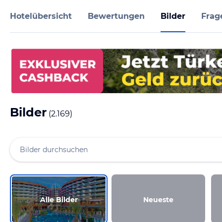
Hotelübersicht
Bewertungen
Bilder
Frag
Bilder
(
2.169
)
Alle Bilder
Neueste