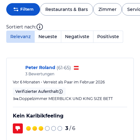
Restaurants & Bars
Zimmer
Servi
Filtern
Sortiert nach:
Relevanz
Neueste
Negativste
Positivste
Peter Roland
(
61-65
)
3
Bewertungen
Vor 6 Monaten • Verreist als Paar im Februar 2026
Verifizierter Aufenthalt
Doppelzimmer MEERBLICK UND KING SIZE BETT
Kein Karibikfeeling
3
/ 6