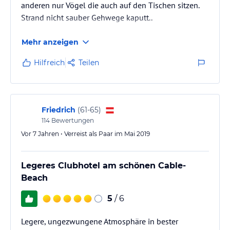
anderen nur Vögel die auch auf den Tischen sitzen.
Strand nicht sauber Gehwege kaputt..
Mehr anzeigen
Hilfreich
Teilen
Friedrich
(
61-65
)
114
Bewertungen
Vor 7 Jahren • Verreist als Paar im Mai 2019
Legeres Clubhotel am schönen Cable-
Beach
5
/ 6
Legere, ungezwungene Atmosphäre in bester