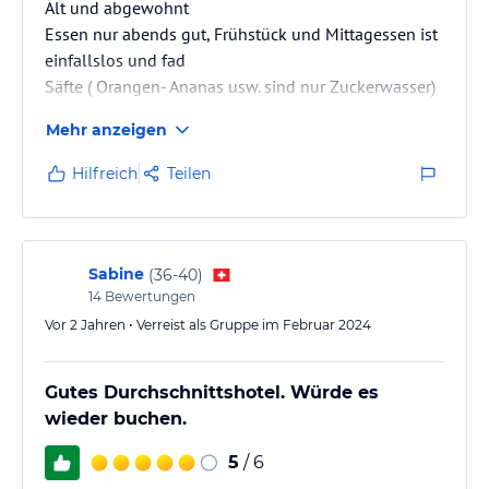
Alt und abgewohnt
Essen nur abends gut, Frühstück und Mittagessen ist
einfallslos und fad
Säfte ( Orangen- Ananas usw. sind nur Zuckerwasser)
Cocktails ebenfalls nur süß
Mehr anzeigen
Hilfreich
Teilen
Sabine
(
36-40
)
14
Bewertungen
Vor 2 Jahren • Verreist als Gruppe im Februar 2024
Gutes Durchschnittshotel. Würde es
wieder buchen.
5
/ 6