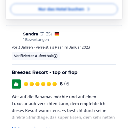
Nur das Hotel buchen
Sandra
(
31-35
)
1
Bewertungen
Vor 3 Jahren • Verreist als Paar im Januar 2023
Verifizierter Aufenthalt
Breezes Resort - top or flop
6
/ 6
Wer auf die Bahamas möchte und auf einen
Luxusurlaub verzichten kann, dem empfehle ich
dieses Resort wärmstens. Es besticht durch seine
direkte Strandlage, das super Essen, dem sehr netten
Personal und seinen netten Gästen. Wer sich die