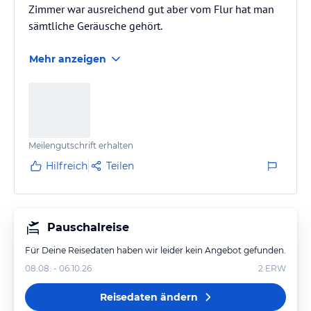
Zimmer war ausreichend gut aber vom Flur hat man
sämtliche Geräusche gehört.
Mehr anzeigen
Meilengutschrift erhalten
Hilfreich
Teilen
Pauschalreise
Für Deine Reisedaten haben wir leider kein Angebot gefunden.
08.08. - 06.10.26
2
ERW
Reisedaten ändern