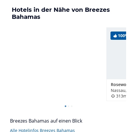
Hotels in der Nähe von Breezes
Bahamas
100%
Nassau, B
313m
Breezes Bahamas auf einen Blick
Alle Hotelinfos Breezes Bahamas