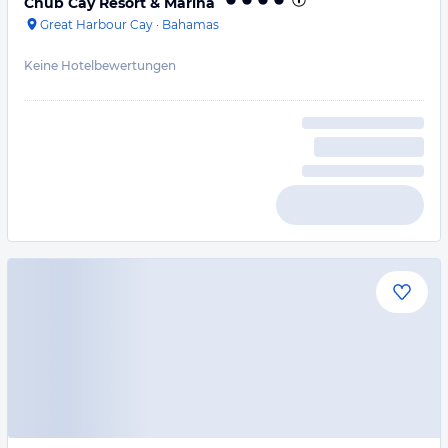
Chub Cay Resort & Marina
Great Harbour Cay
·
Bahamas
Keine Hotelbewertungen