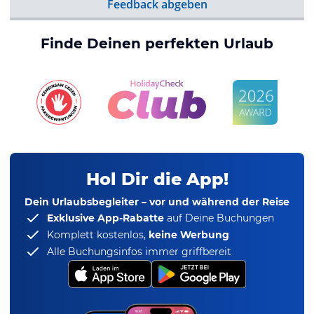
Feedback abgeben
Finde Deinen perfekten Urlaub
Hol Dir die App!
Dein Urlaubsbegleiter – vor und während der Reise
Exklusive App-Rabatte
auf Deine Buchungen
Komplett kostenlos,
keine Werbung
Alle Buchungsinfos immer griffbereit