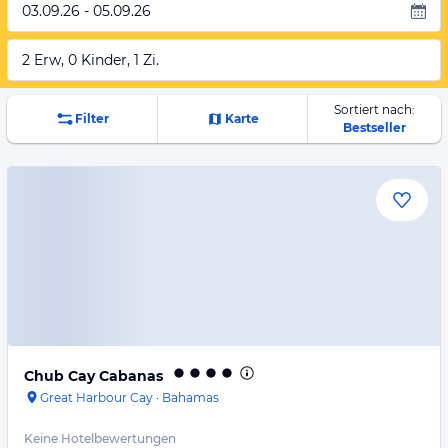
03.09.26 - 05.09.26
2 Erw, 0 Kinder, 1 Zi.
Sortiert nach:
Filter
Karte
Bestseller
Chub Cay Cabanas
Great Harbour Cay
·
Bahamas
Keine Hotelbewertungen