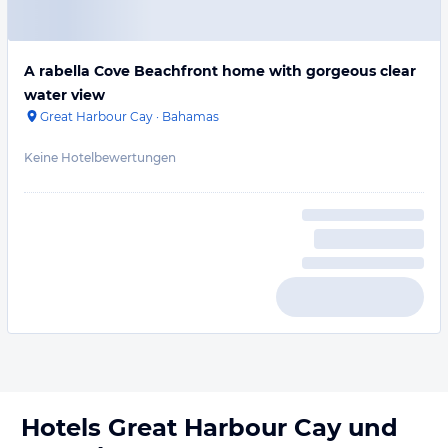
A rabella Cove Beachfront home with gorgeous clear
water view
Great Harbour Cay
·
Bahamas
Keine Hotelbewertungen
Hotels
Great Harbour Cay
und