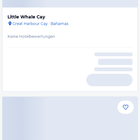
Little Whale Cay
Great Harbour Cay
·
Bahamas
Keine Hotelbewertungen