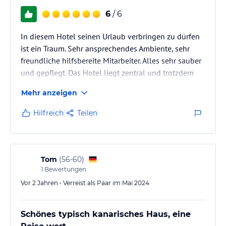
6
/ 6
In diesem Hotel seinen Urlaub verbringen zu dürfen
ist ein Traum. Sehr ansprechendes Ambiente, sehr
freundliche hilfsbereite Mitarbeiter. Alles sehr sauber
und gepflegt. Das Hotel liegt zentral und trotzdem
ruhig. Besseres Domizil hätten wir nicht haben
Mehr anzeigen
können.
Hilfreich
Teilen
Tom
(
56-60
)
1
Bewertungen
Vor 2 Jahren • Verreist als Paar im Mai 2024
Schönes typisch kanarisches Haus, eine