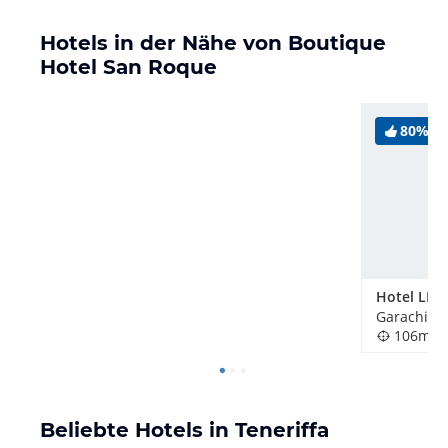
Hotels in der Nähe von Boutique
Hotel San Roque
80%
Garachico,
106m
Beliebte Hotels in Teneriffa