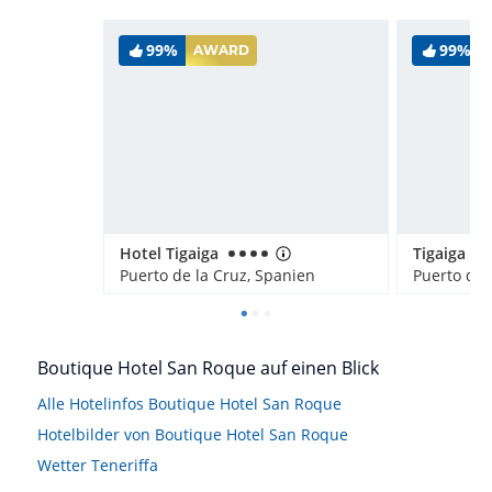
99%
99%
AWARD
Hotel Tigaiga
Tigaiga Su
Puerto de la Cruz, Spanien
Puerto de 
Boutique Hotel San Roque auf einen Blick
Alle Hotelinfos Boutique Hotel San Roque
Hotelbilder von Boutique Hotel San Roque
Wetter Teneriffa