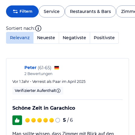
Service
Restaurants & Bars
Zimm
Filtern
Sortiert nach:
Relevanz
Neueste
Negativste
Positivste
Peter
(
61-65
)
2
Bewertungen
Vor 1 Jahr • Verreist als Paar im April 2025
Verifizierter Aufenthalt
Schöne Zeit in Garachico
5
/ 6
Man sollte wissen, dass Zimmer mit Blick auf den