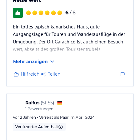
Reise wert
6
/ 6
Ein tolles typisch kanarisches Haus, gute
Ausgangslage für Touren und Wanderausflüge in der
Umgebung. Der Ort Garachico ist auch einen Besuch
wert, abseits des großen Touristentrubels
Mehr anzeigen
Hilfreich
Teilen
Ralfus
(
51-55
)
1
Bewertungen
Vor 2 Jahren • Verreist als Paar im April 2024
Verifizierter Aufenthalt