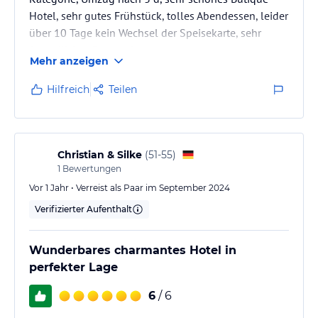
Hotel, sehr gutes Frühstück, tolles Abendessen, leider
über 10 Tage kein Wechsel der Speisekarte, sehr
freundliches Personal.
Mehr anzeigen
Hilfreich
Teilen
Christian & Silke
(
51-55
)
1
Bewertungen
Vor 1 Jahr • Verreist als Paar im September 2024
Verifizierter Aufenthalt
Wunderbares charmantes Hotel in
perfekter Lage
6
/ 6