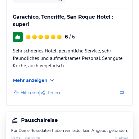
Garachico, Teneriffe, San Roque Hotel :
super!
6
/ 6
Sehr schoenes Hotel, persönliche Service, sehr
freundliches und aufmerksames Personal. Sehr gute
Küche, auch vegetarisch.
Mehr anzeigen
Hilfreich
Teilen
Pauschalreise
Für Deine Reisedaten haben wir leider kein Angebot gefunden.
10.08. - 08.10.26
2
ERW