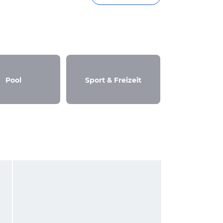
Pool
Sport & Freizeit
Außenans