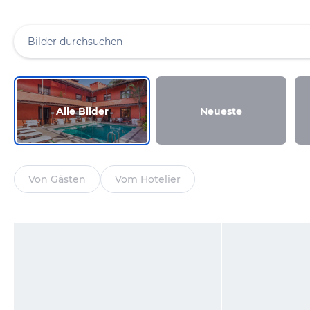
Alle Bilder
Neueste
Von Gästen
Vom Hotelier