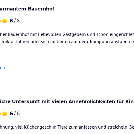
 charmantem Bauernhof
6
/ 6
icher Bauernhof mit liebevollen Gastgebern und schön eingericht
 Traktor fahren oder sich im Garten auf dem Trampolin austoben 
len
iche Unterkunft mit vielen Annehmlichkeiten für Ki
6
/ 6
ung, viel Küchengeschirr, Tiere zum anfassen und streicheln. Se