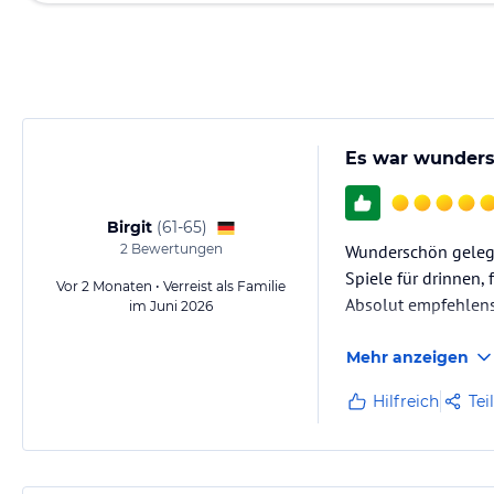
Es war wunders
Birgit
(
61-65
)
2
Bewertungen
Wunderschön gelegen
Spiele für drinnen,
Vor 2 Monaten • Verreist als Familie
Absolut empfehlen
im Juni 2026
Mehr anzeigen
Hilfreich
Tei