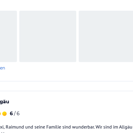
len
lgäu
6
/ 6
Trixi, Raimund und seine Familie sind wunderbar. Wir sind im Allgäu