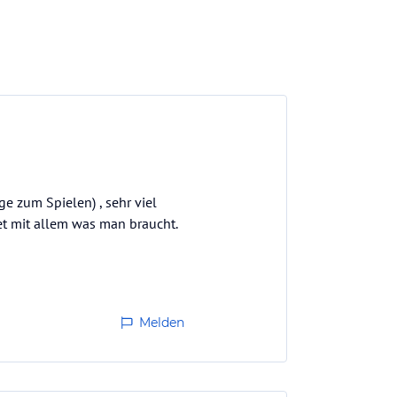
e zum Spielen) , sehr viel
tet mit allem was man braucht.
Melden