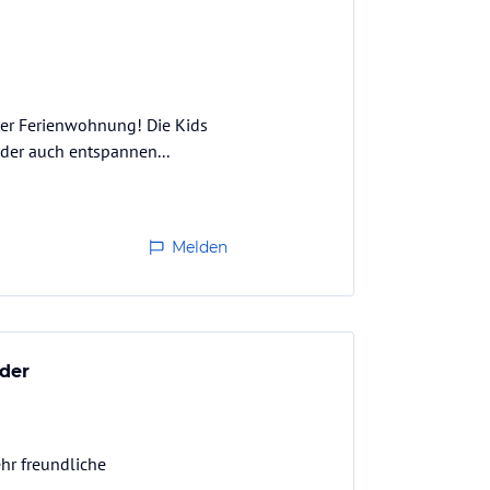
eter Ferienwohnung! Die Kids
oder auch entspannen...
Melden
nder
hr freundliche