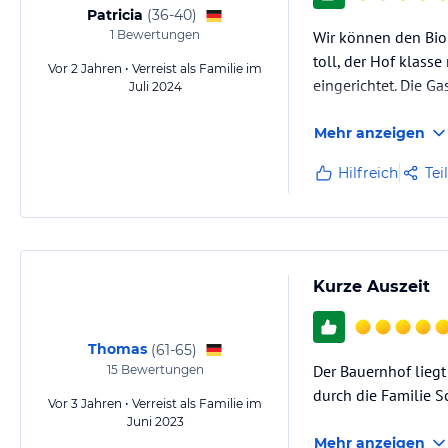
Patricia
(
36-40
)
1
Bewertungen
Wir können den Bioh
toll, der Hof klass
Vor 2 Jahren • Verreist als Familie im
eingerichtet. Die Ga
Juli 2024
Mehr anzeigen
Hilfreich
Tei
Kurze Auszeit
Thomas
(
61-65
)
Der Bauernhof liegt 
15
Bewertungen
durch die Familie S
Vor 3 Jahren • Verreist als Familie im
Juni 2023
Mehr anzeigen