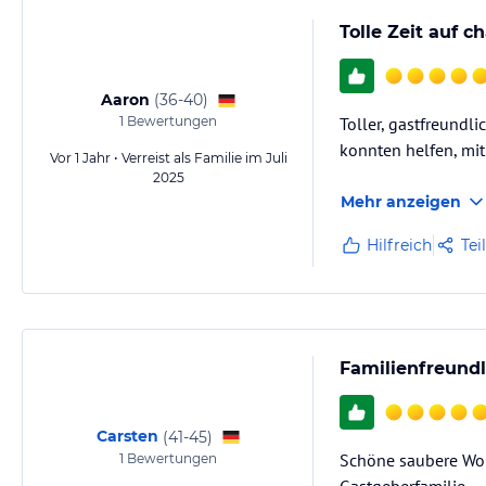
Tolle Zeit auf
Aaron
(
36-40
)
1
Bewertungen
Toller, gastfreundl
konnten helfen, mit
Vor 1 Jahr • Verreist als Familie im Juli
2025
Mehr anzeigen
Hilfreich
Tei
Familienfreundl
Carsten
(
41-45
)
Schöne saubere Wohn
1
Bewertungen