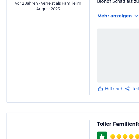
Biohof Schad als z
Vor 2 Jahren • Verreist als Familie im
August 2023
Mehr anzeigen
Hilfreich
Tei
Toller Familienf