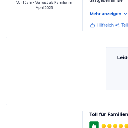
Gastgeberfamilie
Vor 1 Jahr • Verreist als Familie im
April 2025
Mehr anzeigen
Hilfreich
Tei
Leid
Toll für Famili