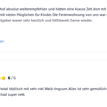
of absolut weiterempfehlen und hätten eine klasse Zeit dort mit 
e mit vielen Möglichen für Kinder. Die Ferienwohnung von uns war
stgeber waren sehr herzlich und hilfsbereit. Gerne wieder.
len
6
/ 6
total idyllisch mit sehr viel Wald ringsum. Alles ist sehr gemütli
chad super nett.