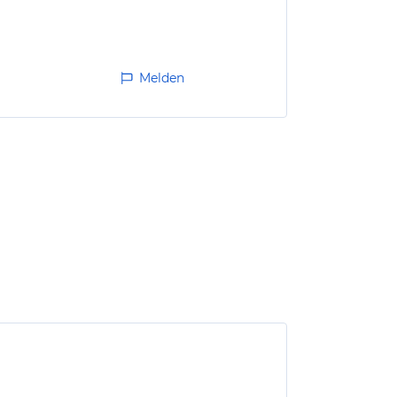
Melden