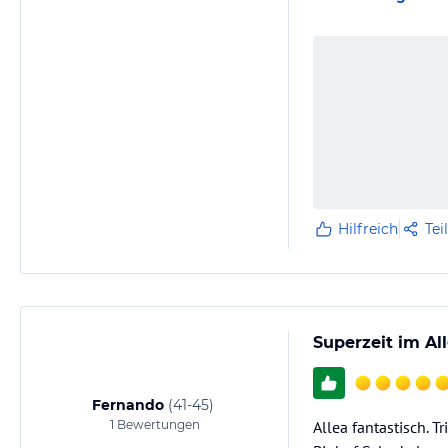
Hilfreich
Tei
Superzeit im Al
Fernando
(
41-45
)
1
Bewertungen
Allea fantastisch. 