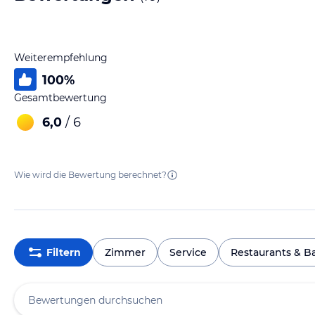
Weiterempfehlung
100
%
Gesamtbewertung
6,0
/ 6
Wie wird die Bewertung berechnet?
Filtern
Zimmer
Service
Restaurants & B